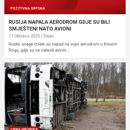
POZITIVNA SRPSKA
RUSIJA NAPALA AERODROM GDJE SU BILI
SMJEŠTENI NATO AVIONI
17 Oktobra, 2025
Dejan
Ruske snage izvele su napad na vojni aerodrom u Krivom
Rogu, gdje su se nalazili avioni…
CRNA HRONIKA