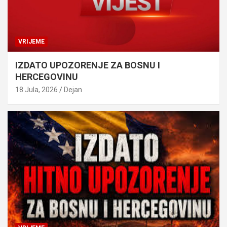
VRIJEME
IZDATO UPOZORENJE ZA BOSNU I
HERCEGOVINU
18 Jula, 2026
Dejan