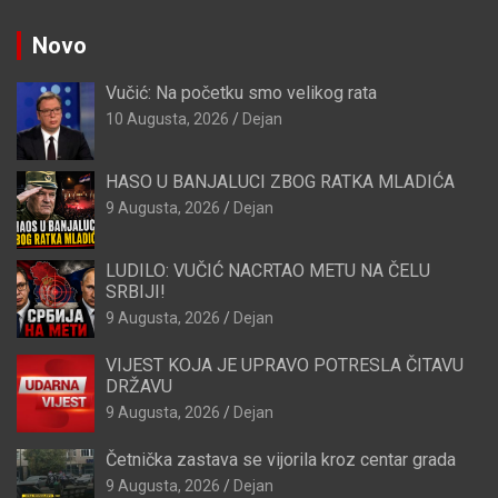
Novo
Vučić: Na početku smo velikog rata
10 Augusta, 2026
Dejan
HASO U BANJALUCI ZBOG RATKA MLADIĆA
9 Augusta, 2026
Dejan
LUDILO: VUČIĆ NACRTAO METU NA ČELU
SRBIJI!
9 Augusta, 2026
Dejan
VIJEST KOJA JE UPRAVO POTRESLA ČITAVU
DRŽAVU
9 Augusta, 2026
Dejan
Četnička zastava se vijorila kroz centar grada
9 Augusta, 2026
Dejan