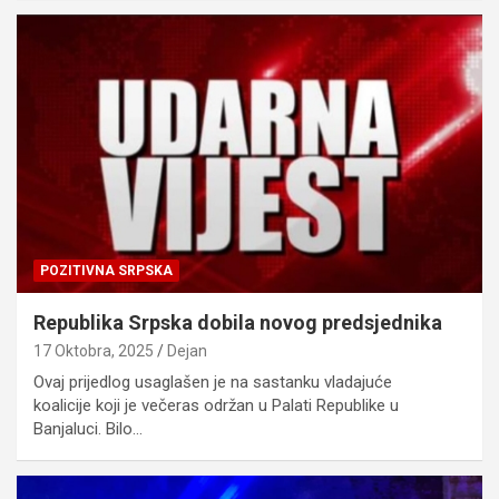
POZITIVNA SRPSKA
Republika Srpska dobila novog predsjednika
17 Oktobra, 2025
Dejan
Ovaj prijedlog usaglašen je na sastanku vladajuće
koalicije koji je večeras održan u Palati Republike u
Banjaluci. Bilo…