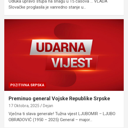
Odluka upravo stupa na snagu u 15 časova … VLADA
Slovačke proglasila je vanredno stanje u…
POZITIVNA SRPSKA
Preminuo general Vojske Republike Srpske
17 Oktobra, 2025
Dejan
Vječna ti slava generale! Tužna vijest LJUBOMIR – LJUBO
OBRADOVIĆ (1950 – 2025) General – major…