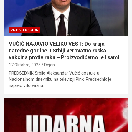
VIJESTI REGION
VUČIĆ NAJAVIO VELIKU VEST: Do kraja
naredne godine u Srbiji verovatno ruska
vakcina protiv raka – Proizvodićemo je i sami
17 Oktobra, 2025
Dejan
PREDSEDNIK Srbije Aleksandar Vučić gostuje u
Nacionalnom dnevniku na televiziji Pink. Predsednik je
najavio vrlo važnu…