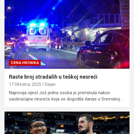
CRNA HRONIKA
Raste broj stradalih u teškoj nesreći
17 Oktobra, 2025
Dejan
Najnovija vijest Još jedna osoba je preminula nakon
saobraćajne nesreće koja se dogodila danas u Sremskoj…