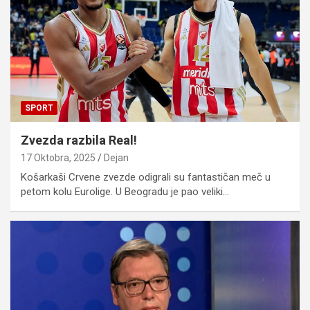
SPORT
Zvezda razbila Real!
17 Oktobra, 2025
Dejan
Košarkaši Crvene zvezde odigrali su fantastičan meč u
petom kolu Eurolige. U Beogradu je pao veliki…