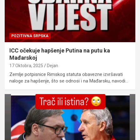
POZITIVNA SRPSKA
ICC očekuje hapšenje Putina na putu ka
Mađarskoj
17 Oktobra, 2025
Dejan
Zemlje potpisnice Rimskog statuta obavezne izvršavati
naloge za hapšenje, što se odnosi i na Mađarsku, navodi…