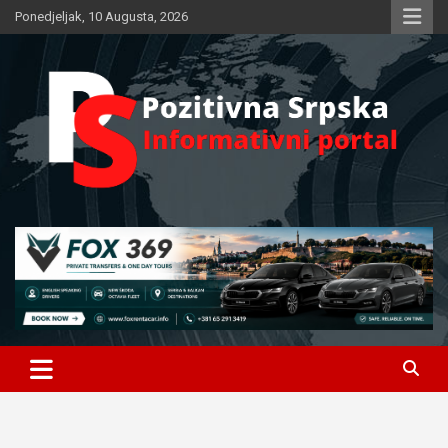
Skip
Ponedjeljak, 10 Augusta, 2026
to
content
Informativni portal
Pozitivna Srpska