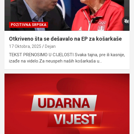
POZITIVNA SRPSKA
Otkriveno šta se dešavalo na EP za košarkaše
17 Oktobra, 2025
Dejan
TEKST PRENOSIMO U CIJELOSTI Svaka tajna, pre ili kasnije,
izađe na videlo.Za neuspeh naših košarkaša u…