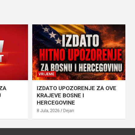
VRIJEME
ZA
IZDATO UPOZORENJE ZA OVE
U
KRAJEVE BOSNE I
HERCEGOVINE
8 Jula, 2026
Dejan