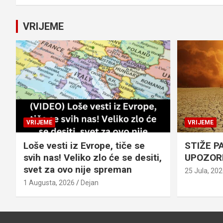
VRIJEME
VRIJEME
VRIJEME
Loše vesti iz Evrope, tiče se
STIŽE P
svih nas! Veliko zlo će se desiti,
UPOZOR
svet za ovo nije spreman
25 Jula, 20
1 Augusta, 2026
Dejan