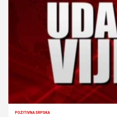
POZITIVNA SRPSKA