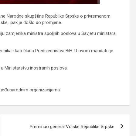
trane Narodne skupštine Republike Srpske o privremenom
pske, ipak je došlo do promjene.
iju zamjenika ministra spoljnih poslova u Savjetu ministara
jednika i kao člana Predsjedništva BiH. U ovom mandatu je
e u Ministarstvu inostranih poslova.
 u međunarodnim organizacijama.
Preminuo general Vojske Republike Srpske