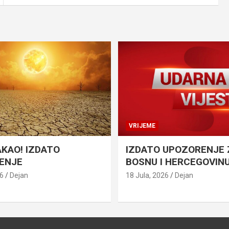
VRIJEME
AKAO! IZDATO
IZDATO UPOZORENJE 
ENJE
BOSNU I HERCEGOVIN
26
Dejan
18 Jula, 2026
Dejan