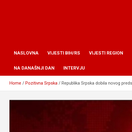
NASLOVNA
VIJESTI BIH/RS
VIJESTI REGION
NA DANAŠNJI DAN
INTERVJU
Home
Pozitivna Srpska
Republika Srpska dobila novog preds