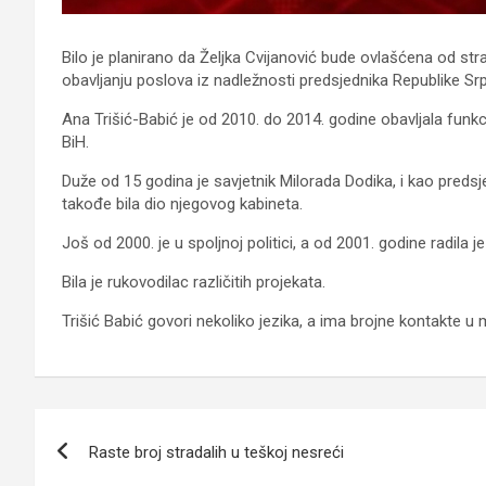
Bilo je planirano da Željka Cvijanović bude ovlašćena od s
obavljanju poslova iz nadležnosti predsjednika Republike Sr
Ana Trišić-Babić je od 2010. do 2014. godine obavljala funkc
BiH.
Duže od 15 godina je savjetnik Milorada Dodika, i kao preds
takođe bila dio njegovog kabineta.
Јoš od 2000. je u spoljnoj politici, a od 2001. godine radila j
Bila je rukovodilac različitih projekata.
Trišić Babić govori nekoliko jezika, a ima brojne kontakte
Navigacija
Raste broj stradalih u teškoj nesreći
članaka