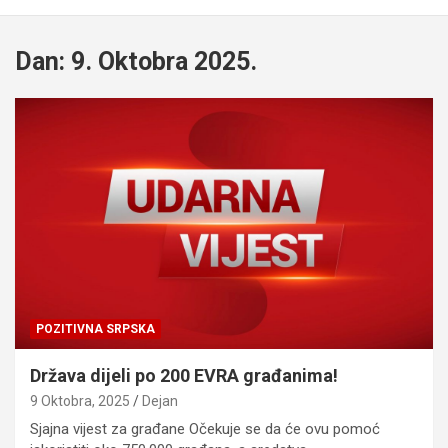
Dan:
9. Oktobra 2025.
POZITIVNA SRPSKA
Država dijeli po 200 EVRA građanima!
9 Oktobra, 2025
Dejan
Sjajna vijest za građane Očekuje se da će ovu pomoć