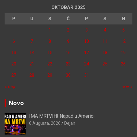
OKTOBAR 2025
P
U
S
Č
P
S
N
1
2
3
4
5
6
7
8
9
10
11
12
13
14
15
16
17
18
19
20
21
22
23
24
25
26
27
28
29
30
31
« sep
nov »
Novo
IMA MRTVIH! Napad u Americi
6 Augusta, 2026
Dejan