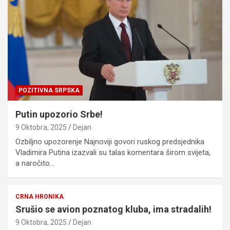
POZITIVNA SRPSKA
Putin upozorio Srbe!
9 Oktobra, 2025
Dejan
Ozbiljno upozorenje Najnoviji govori ruskog predsjednika
Vladimira Putina izazvali su talas komentara širom svijeta,
a naročito…
CRNA HRONIKA
Srušio se avion poznatog kluba, ima stradalih!
9 Oktobra, 2025
Dejan