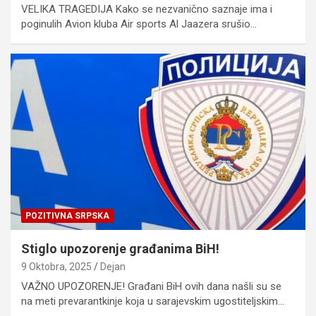
VELIKA TRAGEDIJA Kako se nezvanično saznaje ima i
poginulih Avion kluba Air sports Al Jaazera srušio…
POZITIVNA SRPSKA
Stiglo upozorenje građanima BiH!
9 Oktobra, 2025
Dejan
VAŽNO UPOZORENJE! Građani BiH ovih dana našli su se
na meti prevarantkinje koja u sarajevskim ugostiteljskim…