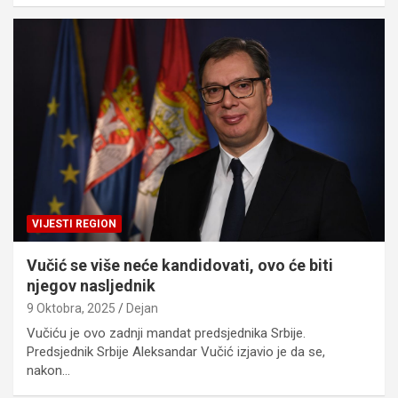
VIJESTI REGION
Vučić se više neće kandidovati, ovo će biti
njegov nasljednik
9 Oktobra, 2025
Dejan
Vučiću je ovo zadnji mandat predsjednika Srbije.
Predsjednik Srbije Aleksandar Vučić izjavio je da se,
nakon…