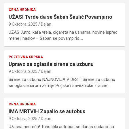
CRNA HRONIKA
UŽAS! Tvrde da se Šaban Šaulić Povampirio
9 Oktobra, 2025
Dejan
UŽAS Jutro, kafa vrela, cigareta na usnama, novine ispred
mene i naslov – Šaban se povampirio.…
POZITIVNA SRPSKA
Upravo se oglasile sirene za uzbunu
9 Oktobra, 2025
Dejan
Sirene za uzbunu NAJNOVIJA VIJEST! Sirene za uzbunu
se oglasile širom zemlje Poljske i savezničke zračne…
CRNA HRONIKA
IMA MRTVIH Zapalio se autobus
9 Oktobra, 2025
Dejan
Užasna nesreća! Turistički autobus se danas sudario sa