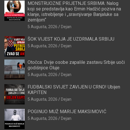
MONSTRUOZNE PRIJETNJE SRBIMA: Nalog
koji se predstavlja kao Ermin Hadžić poziva na
klanje, istrebljenje i „sravnjivanje Banjaluke sa
zemljom“
5 Augusta, 2026
Dejan
ŠOK VIJEST KOJA JE UZDRMALA SRBIJU
5 Augusta, 2026
Dejan
Otočca: Dvije osobe zapalile zastavu Srbije uoči
godišnjice Oluje
5 Augusta, 2026
Dejan
FUDBALSKI SVIJET ZAVIJEN U CRNO! Ubijen
KAPITEN
5 Augusta, 2026
Dejan
POGINUO MUŽ MARIJE MAKSIMOVIĆ
5 Augusta, 2026
Dejan