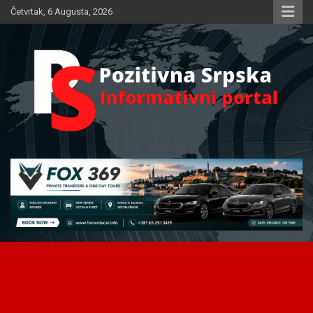
Skip
Četvrtak, 6 Augusta, 2026
to
content
Informativni portal
Pozitivna Srpska