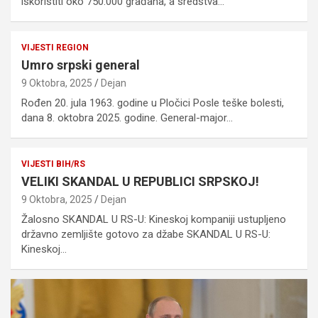
iskoristiti oko 750.000 građana, a sredstva…
VIJESTI REGION
Umro srpski general
9 Oktobra, 2025
Dejan
Rođen 20. jula 1963. godine u Pločici Posle teške bolesti,
dana 8. oktobra 2025. godine. General-major…
VIJESTI BIH/RS
VELIKI SKANDAL U REPUBLICI SRPSKOJ!
9 Oktobra, 2025
Dejan
Žalosno SKANDAL U RS-U: Kineskoj kompaniji ustupljeno
državno zemljište gotovo za džabe SKANDAL U RS-U:
Kineskoj…