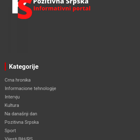
Kategorije
Crna hronika
Informacione tehnologije
Intervju
Kultura
Na današnji dan
Pozitivna Srpska
Sport
Vijesti BiH/RS