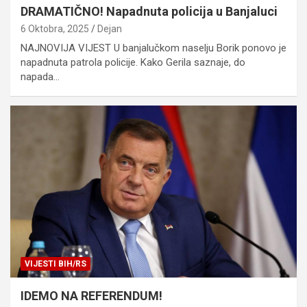
DRAMATIČNO! Napadnuta policija u Banjaluci
6 Oktobra, 2025
Dejan
NAJNOVIJA VIJEST U banjalučkom naselju Borik ponovo je
napadnuta patrola policije. Kako Gerila saznaje, do
napada…
VIJESTI BIH/RS
IDEMO NA REFERENDUM!