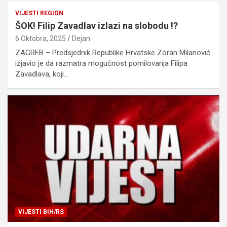
VIJESTI REGION
ŠOK! Filip Zavadlav izlazi na slobodu !?
6 Oktobra, 2025
Dejan
ZAGREB – Predsjednik Republike Hrvatske Zoran Milanović
izjavio je da razmatra mogućnost pomilovanja Filipa
Zavadlava, koji…
VIJESTI BIH/RS