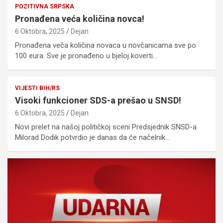
POZITIVNA SRPSKA
Pronađena veća količina novca!
6 Oktobra, 2025
Dejan
Pronađena veča količina novaca u novčanicama sve po
100 eura. Sve je pronađeno u bjeloj koverti…
VIJESTI BIH/RS
Visoki funkcioner SDS-a prešao u SNSD!
6 Oktobra, 2025
Dejan
Novi prelet na našoj političkoj sceni Predsjednik SNSD-a
Milorad Dodik potvrdio je danas da će načelnik…