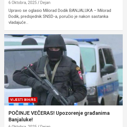
6 Oktobra, 2025
Dejan
Upravo se oglasio Milorad Dodik ​BANJALUKA – Milorad
Dodik, predsjednik SNSD-a, poručio je nakon sastanka
vladajuće…
VIJESTI BIH/RS
POČINJE VEČERAS! Upozorenje građanima
Banjaluke!
6 Oktobra, 2025
Dejan