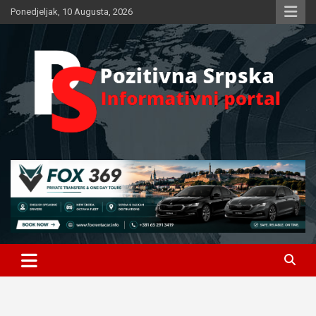
Skip
Ponedjeljak, 10 Augusta, 2026
to
content
Informativni portal
Pozitivna Srpska