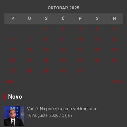
OKTOBAR 2025
P
U
S
Č
P
S
N
1
2
3
4
5
6
7
8
9
10
11
12
13
14
15
16
17
18
19
20
21
22
23
24
25
26
27
28
29
30
31
« sep
nov »
Novo
Vučić: Na početku smo velikog rata
10 Augusta, 2026
Dejan