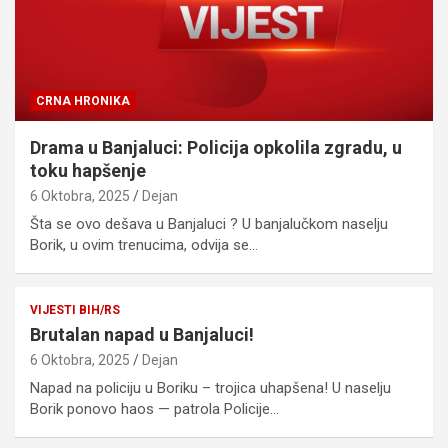
CRNA HRONIKA
Drama u Banjaluci: Policija opkolila zgradu, u
toku hapšenje
6 Oktobra, 2025
Dejan
Šta se ovo dešava u Banjaluci ? U banjalučkom naselju
Borik, u ovim trenucima, odvija se…
VIJESTI BIH/RS
Brutalan napad u Banjaluci!
6 Oktobra, 2025
Dejan
Napad na policiju u Boriku – trojica uhapšena! U naselju
Borik ponovo haos — patrola Policije…