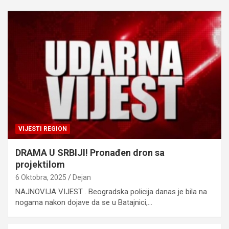
VIJESTI REGION
DRAMA U SRBIJI! Pronađen dron sa
projektilom
6 Oktobra, 2025
Dejan
NAJNOVIJA VIJEST . Beogradska policija danas je bila na
nogama nakon dojave da se u Batajnici,…