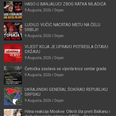
HASO U BANJALUCI ZBOG RATKA MLADIĆA
9 Augusta, 2026
Dejan
LUDILO: VUČIĆ NACRTAO METU NA ČELU
SRBIJI!
9 Augusta, 2026
Dejan
VIJEST KOJA JE UPRAVO POTRESLA ČITAVU
DRŽAVU
9 Augusta, 2026
Dejan
Četnička zastava se vijorila kroz centar grada
9 Augusta, 2026
Dejan
UKRAJINSKI GENERAL ŠOKIRAO REPUBLIKU
SRPSKU
9 Augusta, 2026
Dejan
Hitna reakcija Moskve: Otkrili šta preti Balkanu i