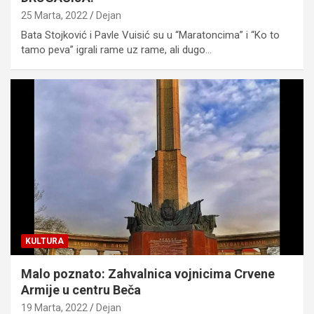
25 Marta, 2022
Dejan
Bata Stojković i Pavle Vuisić su u “Maratoncima” i “Ko to
tamo peva” igrali rame uz rame, ali dugo…
KULTURA
Malo poznato: Zahvalnica vojnicima Crvene
Armije u centru Beča
19 Marta, 2022
Dejan