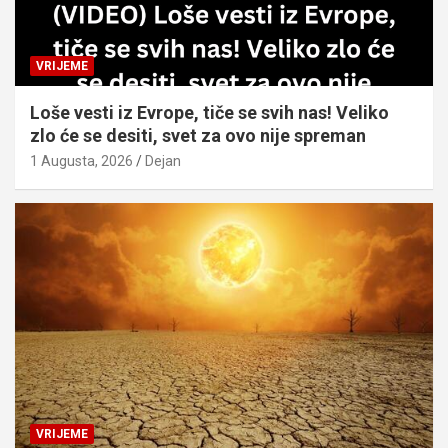
VRIJEME
Loše vesti iz Evrope, tiče se svih nas! Veliko
zlo će se desiti, svet za ovo nije spreman
1 Augusta, 2026
Dejan
VRIJEME