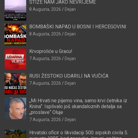
STIŽE NAM JAKO NEVRIJEME
8 Augusta, 2026
Dejan
BOMBAŠKI NAPAD U BOSNI I HERCEGOVINI
8 Augusta, 2026
Dejan
Krvoproliće u Gracu!
7 Augusta, 2026
Dejan
RUSI ŽESTOKO UDARILI NA VUČIĆA
7 Augusta, 2026
Dejan
„Mi Hrvati ne pijemo vina, samo krvi četnika iz
Knina“: Isplivalo još skandaloznih detalja sa
„proslave“ Oluje
7 Augusta, 2026
Dejan
Hrvatski oficir o likvidaciji 500 srpskih civila 5.