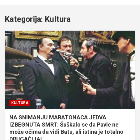
Kategorija:
Kultura
KULTURA
NA SNIMANJU MARATONACA JEDVA
IZBEGNUTA SMRT: Šuškalo se da Pavle ne
može očima da vidi Batu, ali istina je totalno
DRUGAČIJA!