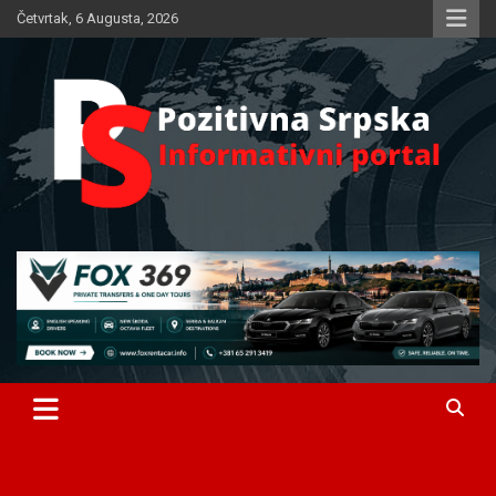
Skip
Četvrtak, 6 Augusta, 2026
to
content
Informativni portal
Pozitivna Srpska