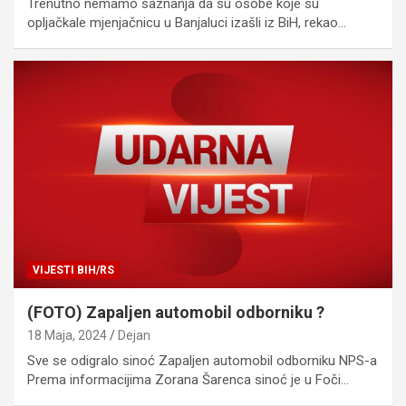
Trenutno nemamo saznanja da su osobe koje su
opljačkale mjenjačnicu u Banjaluci izašli iz BiH, rekao…
VIJESTI BIH/RS
(FOTO) Zapaljen automobil odborniku ?
18 Maja, 2024
Dejan
Sve se odigralo sinoć Zapaljen automobil odborniku NPS-a
Prema informacijima Zorana Šarenca sinoć je u Foči…