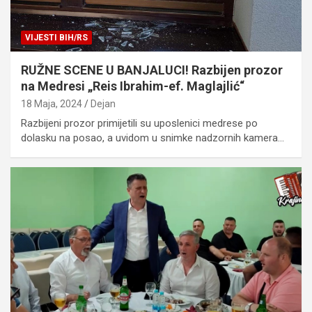
VIJESTI BIH/RS
RUŽNE SCENE U BANJALUCI! Razbijen prozor
na Medresi „Reis Ibrahim-ef. Maglajlić“
18 Maja, 2024
Dejan
Razbijeni prozor primijetili su uposlenici medrese po
dolasku na posao, a uvidom u snimke nadzornih kamera…