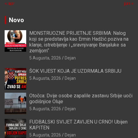
« apr
jun »
Novo
MONSTRUOZNE PRIJETNJE SRBIMA: Nalog
koji se predstavlja kao Ermin Hadžić poziva na
klanje, istrebljenje i „sravnjivanje Banjaluke sa
zemljom“
5 Augusta, 2026
Dejan
ŠOK VIJEST KOJA JE UZDRMALA SRBIJU
5 Augusta, 2026
Dejan
Otočca: Dvije osobe zapalile zastavu Srbije uoči
godišnjice Oluje
5 Augusta, 2026
Dejan
FUDBALSKI SVIJET ZAVIJEN U CRNO! Ubijen
KAPITEN
5 Augusta, 2026
Dejan