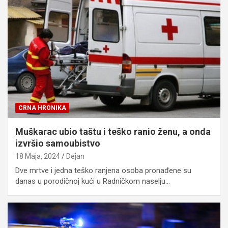
CRNA HRONIKA
Muškarac ubio taštu i teško ranio ženu, a onda
izvršio samoubistvo
18 Maja, 2024
Dejan
Dve mrtve i jedna teško ranjena osoba pronađene su
danas u porodičnoj kući u Radničkom naselju…