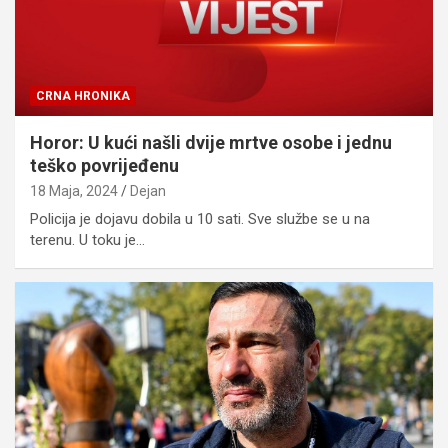
CRNA HRONIKA
Horor: U kući našli dvije mrtve osobe i jednu
teško povrijeđenu
18 Maja, 2024
Dejan
Policija je dojavu dobila u 10 sati. Sve službe se u na
terenu. U toku je…