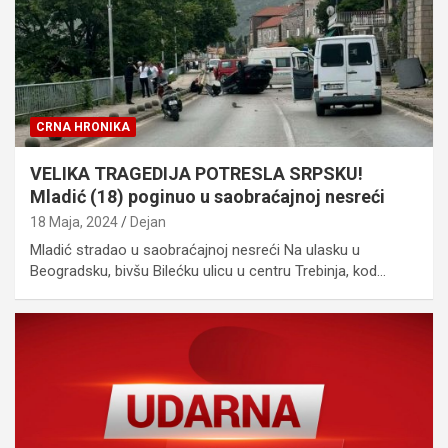
CRNA HRONIKA
VELIKA TRAGEDIJA POTRESLA SRPSKU!
Mladić (18) poginuo u saobraćajnoj nesreći
18 Maja, 2024
Dejan
Mladić stradao u saobraćajnoj nesreći Na ulasku u
Beogradsku, bivšu Bilećku ulicu u centru Trebinja, kod…