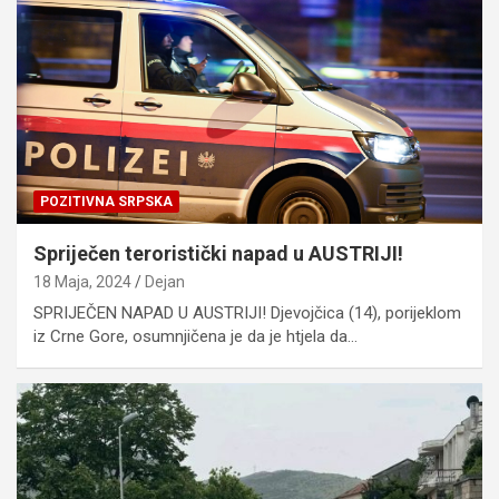
POZITIVNA SRPSKA
Spriječen teroristički napad u AUSTRIJI!
18 Maja, 2024
Dejan
SPRIJEČEN NAPAD U AUSTRIJI! Djevojčica (14), porijeklom
iz Crne Gore, osumnjičena je da je htjela da…