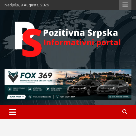
Skip
Nedjelja, 9 Augusta, 2026
to
content
Informativni portal
Pozitivna Srpska