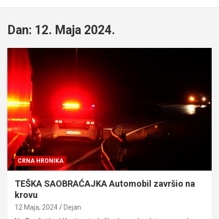
Dan:
12. Maja 2024.
CRNA HRONIKA
TEŠKA SAOBRAĆAJKA Automobil završio na
krovu
12 Maja, 2024
Dejan