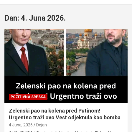
Dan:
4. Juna 2026.
POZITIVNA SRPSKA
Zelenski pao na kolena pred Putinom!
Urgentno traži ovo Vest odjeknula kao bomba
4 Juna, 2026
Dejan