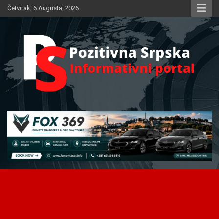
Skip
Četvrtak, 6 Augusta, 2026
to
content
Informativni portal
Pozitivna Srpska