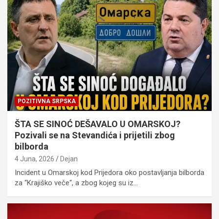
POZITIVNA SRPSKA
ŠTA SE SINOĆ DEŠAVALO U OMARSKOJ?
Pozivali se na Stevandića i prijetili zbog
bilborda
4 Juna, 2026
Dejan
Incident u Omarskoj kod Prijedora oko postavljanja bilborda
za “Krajiško veče“, a zbog kojeg su iz…