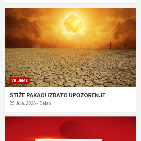
VRIJEME
STIŽE PAKAO! IZDATO UPOZORENJE
25 Jula, 2026
Dejan