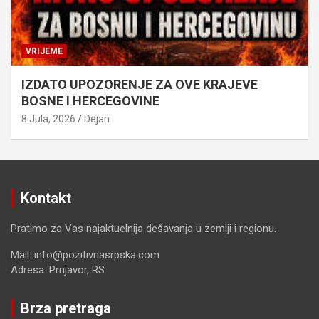
VRIJEME
IZDATO UPOZORENJE ZA OVE KRAJEVE
BOSNE I HERCEGOVINE
8 Jula, 2026
Dejan
Kontakt
Pratimo za Vas najaktuelnija dešavanja u zemlji i regionu.
Mail: info@pozitivnasrpska.com
Adresa: Prnjavor, RS
Brza pretraga