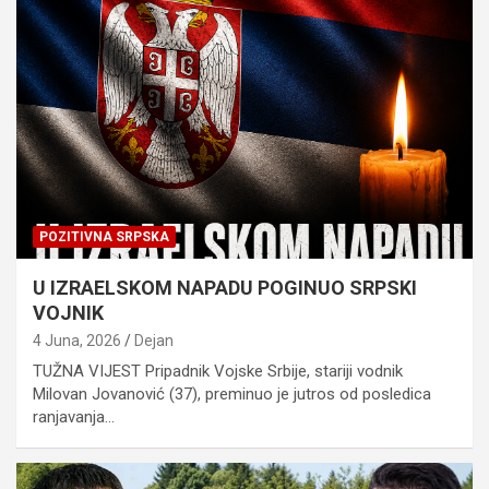
POZITIVNA SRPSKA
U IZRAELSKOM NAPADU POGINUO SRPSKI
VOJNIK
4 Juna, 2026
Dejan
TUŽNA VIJEST Pripadnik Vojske Srbije, stariji vodnik
Milovan Jovanović (37), preminuo je jutros od posledica
ranjavanja…