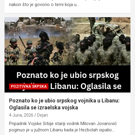
nakon što je govorio o temi koja u…
POZITIVNA SRPSKA
Poznato ko je ubio srpskog vojnika u Libanu:
Oglasila se izraelska vojska
4 Juna, 2026
Dejan
Pripadnik Vojske Srbije stariji vodnik Milovan Jovanović
poginuo je u južnom Libanu kada je Hezbolah ispalio…