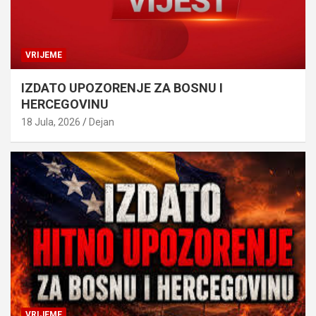
VRIJEME
IZDATO UPOZORENJE ZA BOSNU I
HERCEGOVINU
18 Jula, 2026
Dejan
VRIJEME