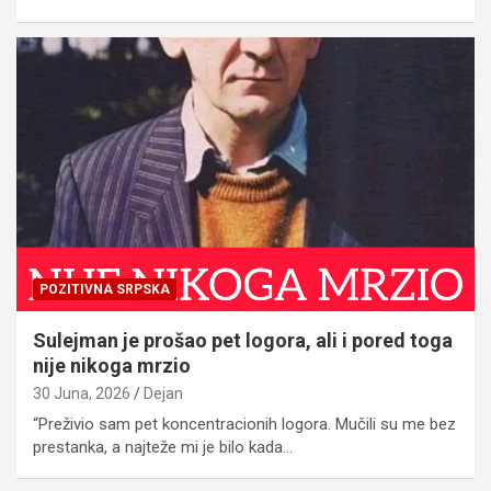
POZITIVNA SRPSKA
Sulejman je prošao pet logora, ali i pored toga
nije nikoga mrzio
30 Juna, 2026
Dejan
“Preživio sam pet koncentracionih logora. Mučili su me bez
prestanka, a najteže mi je bilo kada…