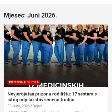
Mjesec:
Juni 2026.
POZITIVNA SRPSKA
Nevjerojatan prizor u rodilištu: 17 sestara s
istog odjela istovremeno trudno
30 Juna, 2026
Dejan