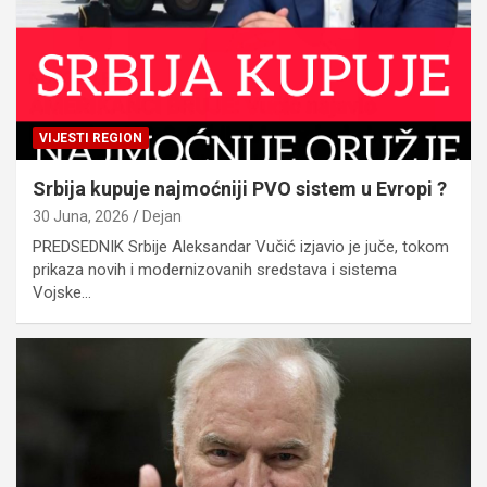
VIJESTI REGION
Srbija kupuje najmoćniji PVO sistem u Evropi ?
30 Juna, 2026
Dejan
PREDSEDNIK Srbije Aleksandar Vučić izjavio je juče, tokom
prikaza novih i modernizovanih sredstava i sistema
Vojske…