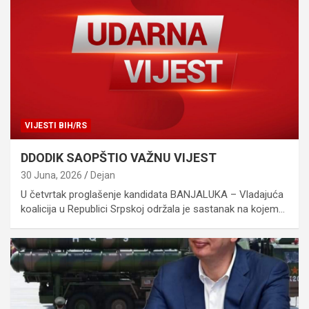
VIJESTI BIH/RS
DDODIK SAOPŠTIO VAŽNU VIJEST
30 Juna, 2026
Dejan
U četvrtak proglašenje kandidata BANJALUKA – Vladajuća
koalicija u Republici Srpskoj održala je sastanak na kojem…