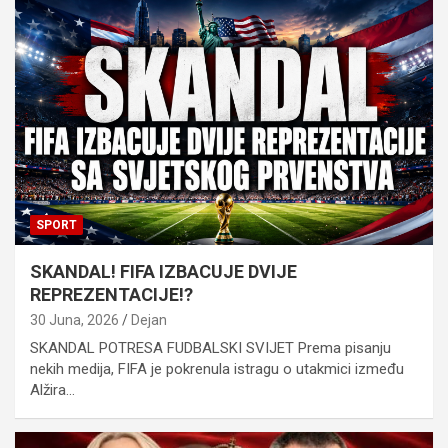
SPORT
SKANDAL! FIFA IZBACUJE DVIJE
REPREZENTACIJE!?
30 Juna, 2026
Dejan
SKANDAL POTRESA FUDBALSKI SVIJET Prema pisanju
nekih medija, FIFA je pokrenula istragu o utakmici između
Alžira…