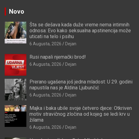
Novo
Šta se dešava kada duže vreme nema intimnih
odnosa: Evo kako seksualna apstinencija može
uticati na telo i psihu
6 Augusta, 2026
Dejan
Rusi napali njemački brod!
6 Augusta, 2026
Dejan
Prerano ugašena još jedna mladost: U 29. godini
napustila nas je Aldina Ljubunčić
6 Augusta, 2026
Dejan
Majka i baka ubile svoje četvero djece: Otkriven
motiv stravičnog zločina od kojeg se ledi krv u
žilama
6 Augusta, 2026
Dejan