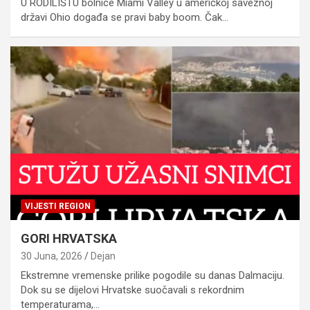
U RODILIŠTU bolnice Miami Valley u američkoj saveznoj
državi Ohio događa se pravi baby boom. Čak…
VIJESTI REGION
GORI HRVATSKA
30 Juna, 2026
Dejan
Ekstremne vremenske prilike pogodile su danas Dalmaciju.
Dok su se dijelovi Hrvatske suočavali s rekordnim
temperaturama,…