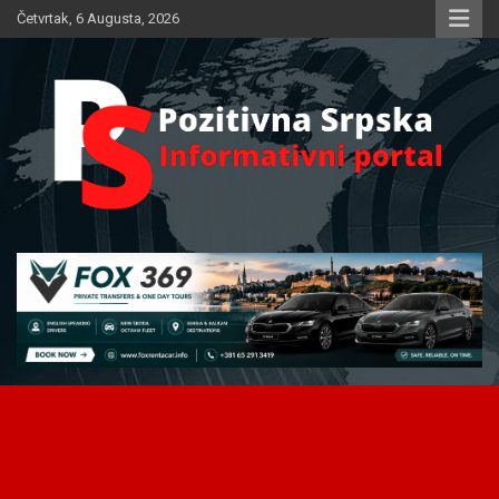
Skip
Četvrtak, 6 Augusta, 2026
to
content
Informativni portal
Pozitivna Srpska