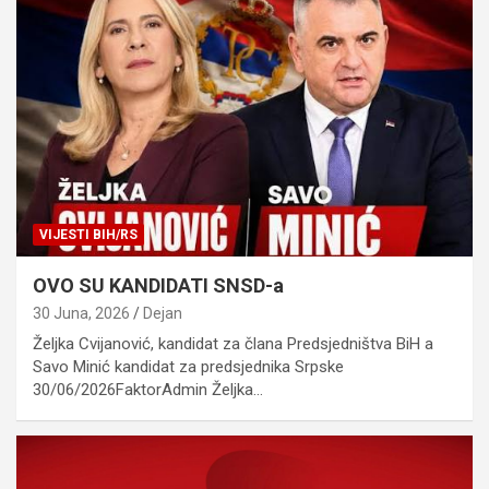
VIJESTI BIH/RS
OVO SU KANDIDATI SNSD-a
30 Juna, 2026
Dejan
Željka Cvijanović, kandidat za člana Predsjedništva BiH a
Savo Minić kandidat za predsjednika Srpske
30/06/2026FaktorAdmin Željka…