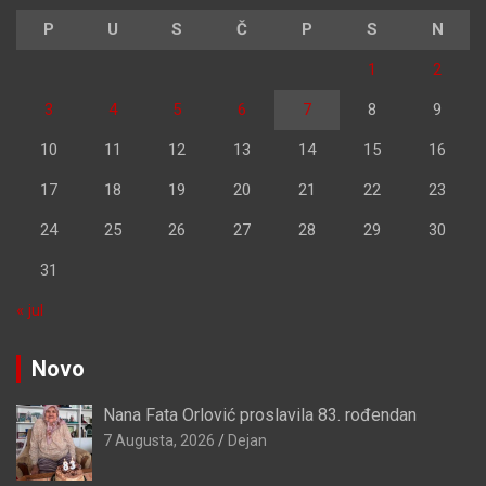
P
U
S
Č
P
S
N
1
2
3
4
5
6
7
8
9
10
11
12
13
14
15
16
17
18
19
20
21
22
23
24
25
26
27
28
29
30
31
« jul
Novo
Nana Fata Orlović proslavila 83. rođendan
7 Augusta, 2026
Dejan