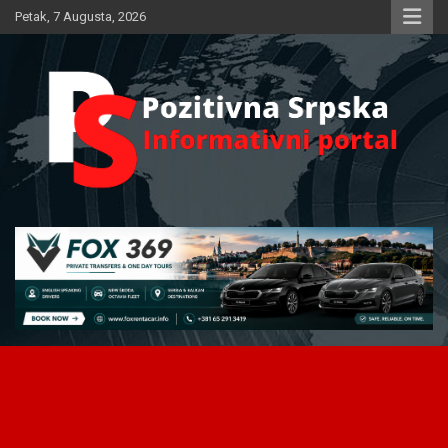
Skip
Petak, 7 Augusta, 2026
to
content
Informativni portal
Pozitivna Srpska