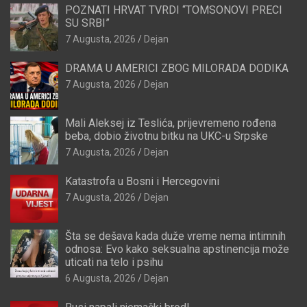
POZNATI HRVAT TVRDI “TOMSONOVI PRECI
SU SRBI”
7 Augusta, 2026
Dejan
DRAMA U AMERICI ZBOG MILORADA DODIKA
7 Augusta, 2026
Dejan
Mali Aleksej iz Teslića, prijevremeno rođena
beba, dobio životnu bitku na UKC-u Srpske
7 Augusta, 2026
Dejan
Katastrofa u Bosni i Hercegovini
7 Augusta, 2026
Dejan
Šta se dešava kada duže vreme nema intimnih
odnosa: Evo kako seksualna apstinencija može
uticati na telo i psihu
6 Augusta, 2026
Dejan