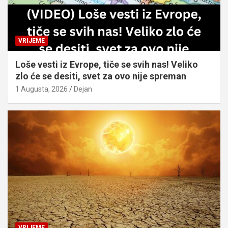
VRIJEME
Loše vesti iz Evrope, tiče se svih nas! Veliko
zlo će se desiti, svet za ovo nije spreman
1 Augusta, 2026
Dejan
VRIJEME