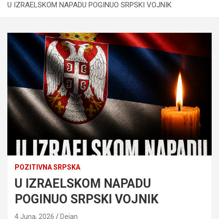
U IZRAELSKOM NAPADU POGINUO SRPSKI VOJNIK
POZITIVNA SRPSKA
U IZRAELSKOM NAPADU
POGINUO SRPSKI VOJNIK
4 Juna, 2026
Dejan