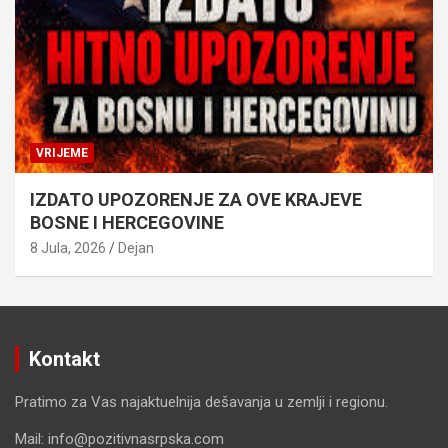
VRIJEME
IZDATO UPOZORENJE ZA OVE KRAJEVE
BOSNE I HERCEGOVINE
8 Jula, 2026
Dejan
Kontakt
Pratimo za Vas najaktuelnija dešavanja u zemlji i regionu.
Mail: info@pozitivnasrpska.com