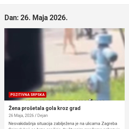
Dan:
26. Maja 2026.
POZITIVNA SRPSKA
Žena prošetala gola kroz grad
26 Maja, 2026
Dejan
Nesvakidašnja situacija zabilježena je na ulicama Zagreba