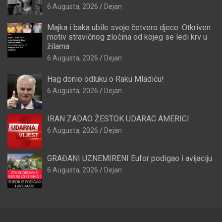
6 Augusta, 2026
Dejan
Majka i baka ubile svoje četvero djece: Otkriven
motiv stravičnog zločina od kojeg se ledi krv u
žilama
6 Augusta, 2026
Dejan
Hag donio odluku o Raku Mladiću!
6 Augusta, 2026
Dejan
IRAN ZADAO ŽESTOK UDARAC AMERICI
6 Augusta, 2026
Dejan
GRAĐANI UZNEMIRENI Eufor podigao i avijaciju
6 Augusta, 2026
Dejan