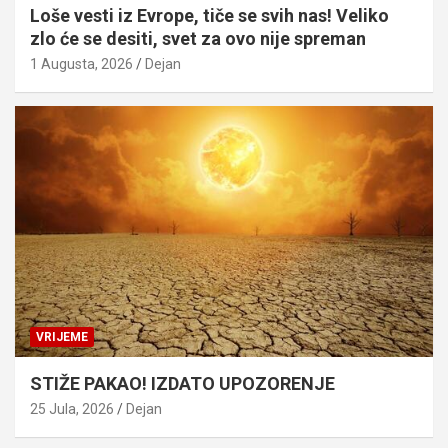
Loše vesti iz Evrope, tiče se svih nas! Veliko
zlo će se desiti, svet za ovo nije spreman
1 Augusta, 2026
Dejan
VRIJEME
STIŽE PAKAO! IZDATO UPOZORENJE
25 Jula, 2026
Dejan