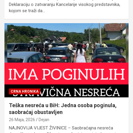
Deklaraciju o zatvaranju Kancelarije visokog predstavnika,
kojom se traži da…
CRNA HRONIKA
Teška nesreća u BiH: Jedna osoba poginula,
saobraćaj obustavljen
26 Maja, 2026
Dejan
NAJNOVIJA VIJEST ŽIVINICE – Saobraćajna nesreća