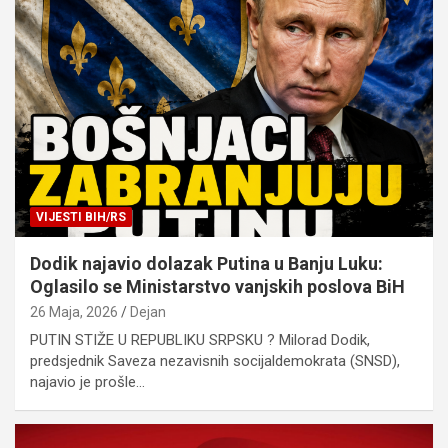
VIJESTI BIH/RS
Dodik najavio dolazak Putina u Banju Luku:
Oglasilo se Ministarstvo vanjskih poslova BiH
26 Maja, 2026
Dejan
PUTIN STIŽE U REPUBLIKU SRPSKU ? Milorad Dodik,
predsjednik Saveza nezavisnih socijaldemokrata (SNSD),
najavio je prošle…