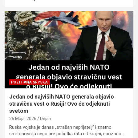
POZITIVNA SRPSKA
Jedan od najviših NATO generala objavio
stravičnu vest o Rusiji! Ovo će odjeknuti
svetom
26 Maja, 2026
Dejan
Ruska vojska je danas „strašan neprijatelj” i znatno
smrtonosnija nego pre početka rata u Ukrajini, upozorio…