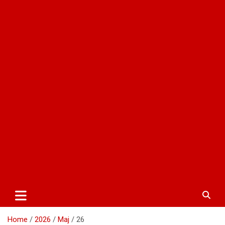
Home
2026
Maj
26