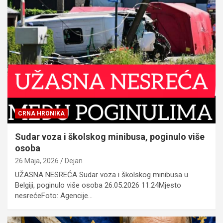
CRNA HRONIKA
Sudar voza i školskog minibusa, poginulo više
osoba
26 Maja, 2026
Dejan
UŽASNA NESREĆA Sudar voza i školskog minibusa u
Belgiji, poginulo više osoba 26.05.2026 11:24Mjesto
nesrećeFoto: Agencije…