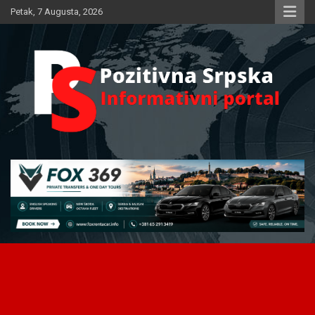
Skip
Petak, 7 Augusta, 2026
to
content
Informativni portal
Pozitivna Srpska