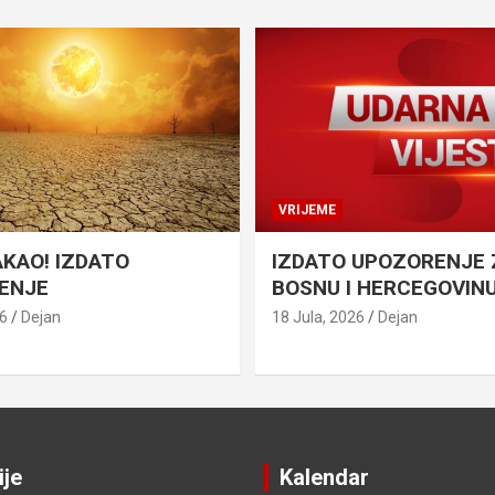
VRIJEME
AKAO! IZDATO
IZDATO UPOZORENJE 
ENJE
BOSNU I HERCEGOVIN
26
Dejan
18 Jula, 2026
Dejan
ije
Kalendar