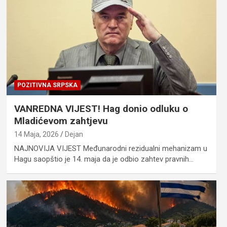
POZITIVNA SRPSKA
VANREDNA VIJEST! Hag donio odluku o
Mladićevom zahtjevu
14 Maja, 2026
Dejan
NAJNOVIJA VIJEST Međunarodni rezidualni mehanizam u
Hagu saopštio je 14. maja da je odbio zahtev pravnih…