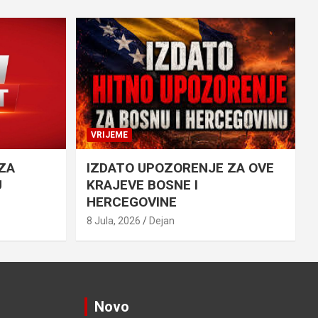
VRIJEME
ZA
IZDATO UPOZORENJE ZA OVE
U
KRAJEVE BOSNE I
HERCEGOVINE
8 Jula, 2026
Dejan
Novo