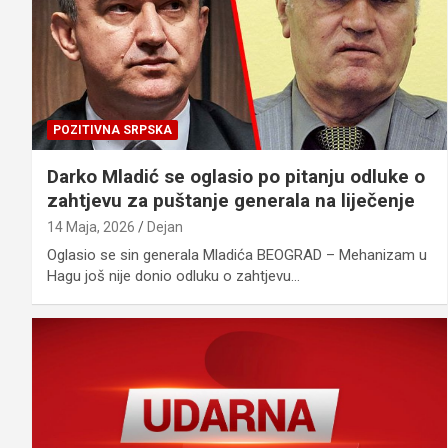
POZITIVNA SRPSKA
Darko Mladić se oglasio po pitanju odluke o
zahtjevu za puštanje generala na liječenje
14 Maja, 2026
Dejan
Oglasio se sin generala Mladića BEOGRAD – Mehanizam u
Hagu još nije donio odluku o zahtjevu…