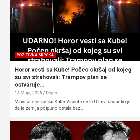
POZITIVNA SRPSKA
Horor vesti sa Kube! Počeo okršaj od kojeg
su svi strahovali: Trampov plan se
ostvaruje…
14 Maja, 2026
Dejan
Ministar energetike Kube Visente de la O Levi saopštio je
da je zemlja potpuno ostala bez…