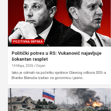
POZITIVNA SRPSKA
Politički potres u RS: Vukanović najavljuje
šokantan rasplet
14 Maja, 2026
Dejan
Iako je odmah na početku sjednice Glavnog odbora SDS-a
Branko Blanuša izašao za govornicu i jasno…