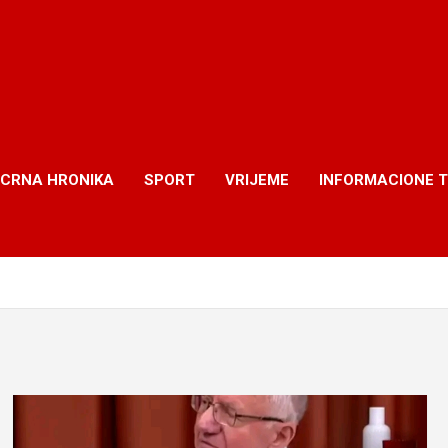
CRNA HRONIKA
SPORT
VRIJEME
INFORMACIONE 