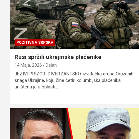
POZITIVNA SRPSKA
Rusi spržili ukrajinske plaćenike
14 Maja, 2026
Dejan
JEZIVI PRIZORI DIVERZANTSKO-izviđačka grupa Oružanih
snaga Ukrajine, koju čine četiri kolumbijska plaćenika,
uništena je u oblasti…