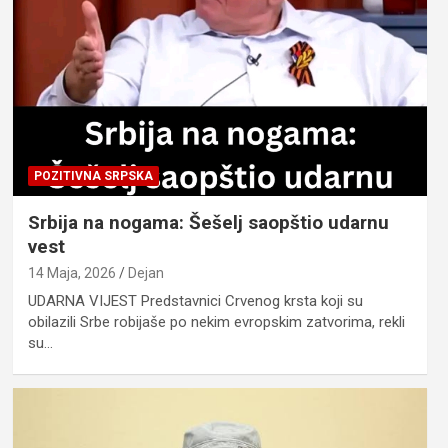
POZITIVNA SRPSKA
Srbija na nogama: Šešelj saopštio udarnu
vest
14 Maja, 2026
Dejan
UDARNA VIJEST Predstavnici Crvenog krsta koji su
obilazili Srbe robijaše po nekim evropskim zatvorima, rekli
su…