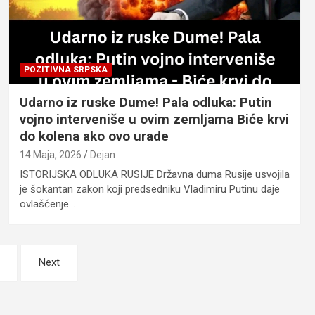
POZITIVNA SRPSKA
Udarno iz ruske Dume! Pala odluka: Putin
vojno interveniše u ovim zemljama Biće krvi
do kolena ako ovo urade
14 Maja, 2026
Dejan
ISTORIJSKA ODLUKA RUSIJE Državna duma Rusije usvojila
je šokantan zakon koji predsedniku Vladimiru Putinu daje
ovlašćenje…
Next