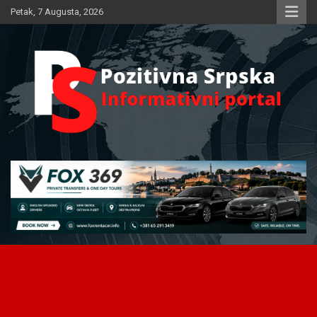
Skip
Petak, 7 Augusta, 2026
to
content
Informativni portal
Pozitivna Srpska