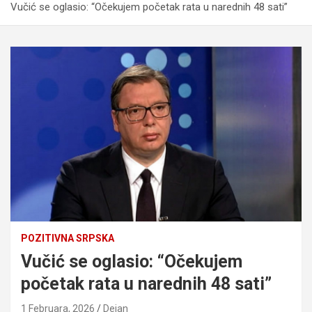
Vučić se oglasio: “Očekujem početak rata u narednih 48 sati”
POZITIVNA SRPSKA
Vučić se oglasio: “Očekujem
početak rata u narednih 48 sati”
1 Februara, 2026
Dejan