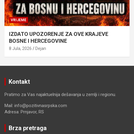
VRIJEME
IZDATO UPOZORENJE ZA OVE KRAJEVE
BOSNE I HERCEGOVINE
8 Jula, 2026
Dejan
Kontakt
Pratimo za Vas najaktuelnija dešavanja u zemlji i regionu.
Mail: info@pozitivnasrpska.com
Adresa: Prnjavor, RS
Brza pretraga