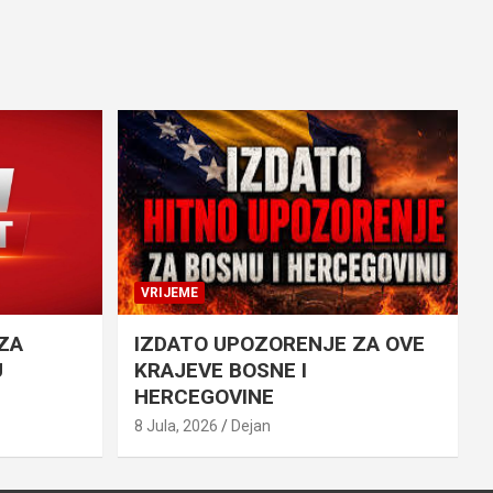
VRIJEME
ZA
IZDATO UPOZORENJE ZA OVE
U
KRAJEVE BOSNE I
HERCEGOVINE
8 Jula, 2026
Dejan