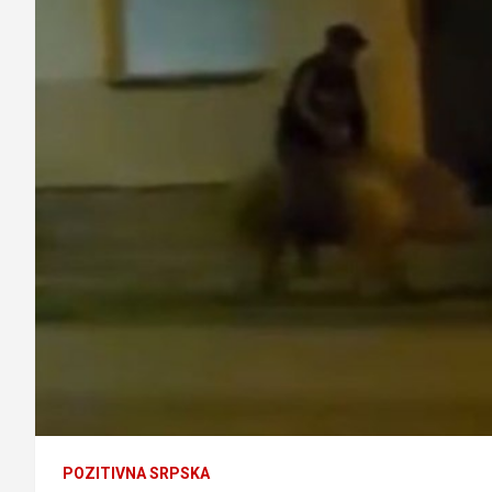
POZITIVNA SRPSKA