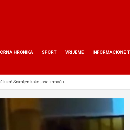
CRNA HRONIKA
SPORT
VRIJEME
INFORMACIONE 
šiluka! Snimljen kako jaše krmaču