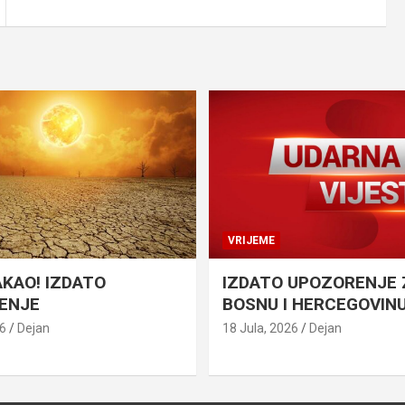
VRIJEME
AKAO! IZDATO
IZDATO UPOZORENJE 
ENJE
BOSNU I HERCEGOVIN
26
Dejan
18 Jula, 2026
Dejan