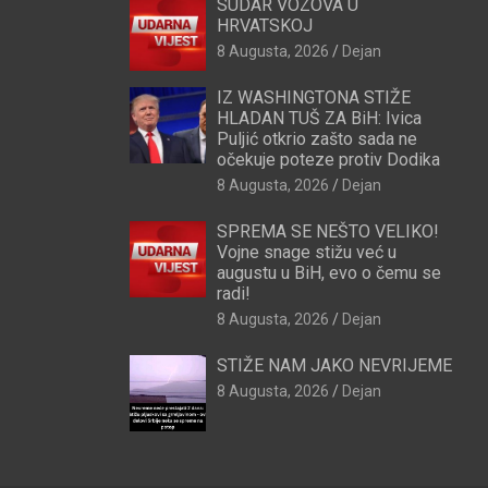
SUDAR VOZOVA U
HRVATSKOJ
8 Augusta, 2026
Dejan
IZ WASHINGTONA STIŽE
HLADAN TUŠ ZA BiH: Ivica
Puljić otkrio zašto sada ne
očekuje poteze protiv Dodika
8 Augusta, 2026
Dejan
SPREMA SE NEŠTO VELIKO!
Vojne snage stižu već u
augustu u BiH, evo o čemu se
radi!
8 Augusta, 2026
Dejan
STIŽE NAM JAKO NEVRIJEME
8 Augusta, 2026
Dejan