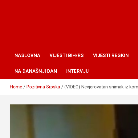
NASLOVNA
VIJESTI BIH/RS
VIJESTI REGION
NA DANAŠNJI DAN
INTERVJU
Home
Pozitivna Srpska
(VIDEO) Nevjerovatan snimak iz kom