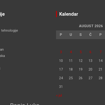
ije
Kalendar
AUGUST 2026
 tehnologije
P
U
S
Č
P
dan
3
4
5
6
7
pska
10
11
12
13
14
S
17
18
19
20
21
24
25
26
27
28
31
« jul