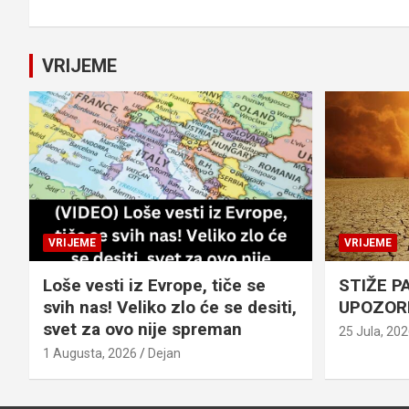
VRIJEME
VRIJEME
VRIJEME
Loše vesti iz Evrope, tiče se
STIŽE P
svih nas! Veliko zlo će se desiti,
UPOZOR
svet za ovo nije spreman
25 Jula, 20
1 Augusta, 2026
Dejan