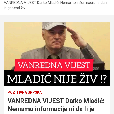
VANREDNA VIJEST Darko Mladić: Nemamo informacije ni da li
je general živ
POZITIVNA SRPSKA
VANREDNA VIJEST Darko Mladić:
Nemamo informacije ni da li je