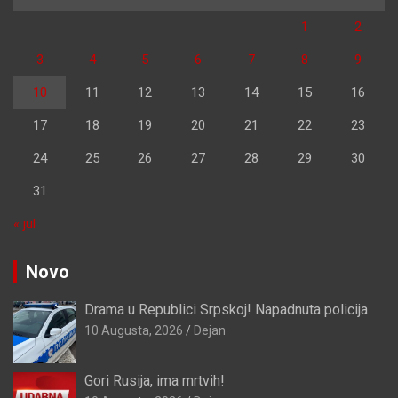
1
2
3
4
5
6
7
8
9
10
11
12
13
14
15
16
17
18
19
20
21
22
23
24
25
26
27
28
29
30
31
« jul
Novo
Drama u Republici Srpskoj! Napadnuta policija
10 Augusta, 2026
Dejan
Gori Rusija, ima mrtvih!