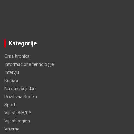
Kategorije
Crna hronika
Informacione tehnologije
Intervju
Kultura
Na današnji dan
Pozitivna Srpska
Sport
Vijesti BiH/RS
Vijesti region
Vrijeme