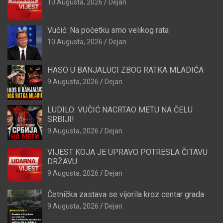
10 Augusta, 2026
Dejan
Vučić: Na početku smo velikog rata
10 Augusta, 2026
Dejan
HASO U BANJALUCI ZBOG RATKA MLADIĆA
9 Augusta, 2026
Dejan
LUDILO: VUČIĆ NACRTAO METU NA ČELU
SRBIJI!
9 Augusta, 2026
Dejan
VIJEST KOJA JE UPRAVO POTRESLA ČITAVU
DRŽAVU
9 Augusta, 2026
Dejan
Četnička zastava se vijorila kroz centar grada
9 Augusta, 2026
Dejan