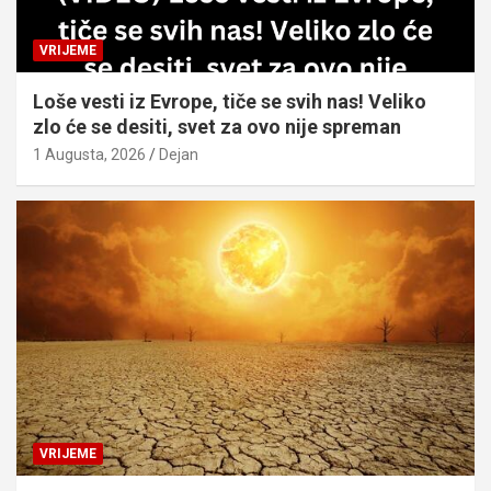
VRIJEME
Loše vesti iz Evrope, tiče se svih nas! Veliko
zlo će se desiti, svet za ovo nije spreman
1 Augusta, 2026
Dejan
VRIJEME