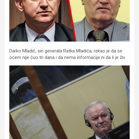
Darko Mladić, sin generala Ratka Mladića, rekao je da se
ocem nije čuo tri dana i da nema informacije ni da li je živ.