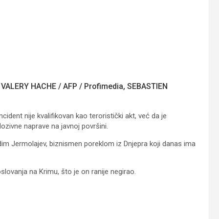
, VALERY HACHE / AFP / Profimedia, SEBASTIEN
ident nije kvalifikovan kao teroristički akt, već da je
ozivne naprave na javnoj površini.
im Jermolajev, biznismen poreklom iz Dnjepra koji danas ima
lovanja na Krimu, što je on ranije negirao.