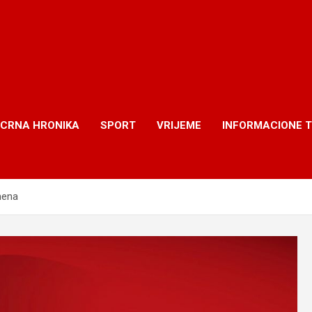
CRNA HRONIKA
SPORT
VRIJEME
INFORMACIONE 
mena