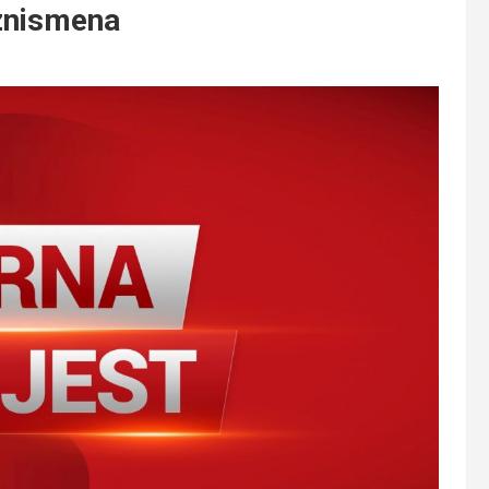
znismena