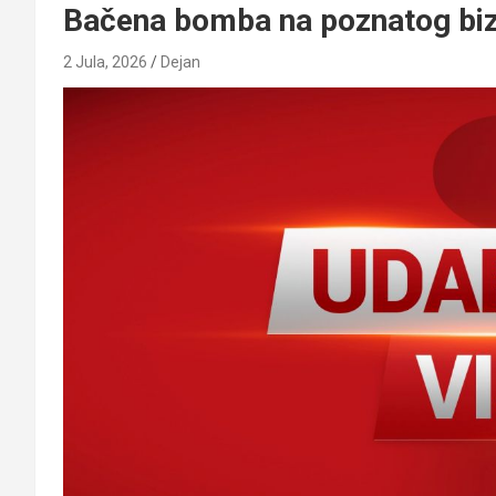
Bačena bomba na poznatog bi
2 Jula, 2026
Dejan