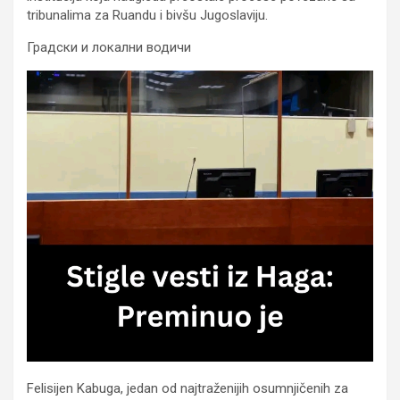
tribunalima za Ruandu i bivšu Jugoslaviju.
Градски и локални водичи
Felisijen Kabuga, jedan od najtraženijih osumnjičenih za