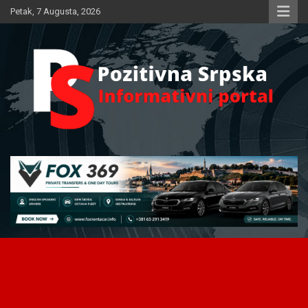
Skip
Petak, 7 Augusta, 2026
to
content
Informativni portal
Pozitivna Srpska