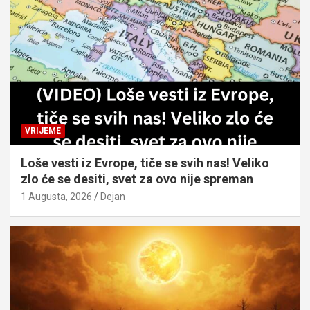
VRIJEME
Loše vesti iz Evrope, tiče se svih nas! Veliko
zlo će se desiti, svet za ovo nije spreman
1 Augusta, 2026
Dejan