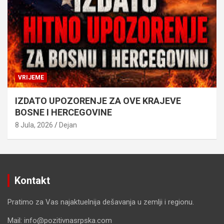
VRIJEME
IZDATO UPOZORENJE ZA OVE KRAJEVE
BOSNE I HERCEGOVINE
8 Jula, 2026
Dejan
Kontakt
Pratimo za Vas najaktuelnija dešavanja u zemlji i regionu.
Mail: info@pozitivnasrpska.com