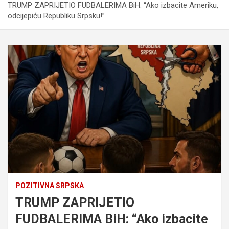
TRUMP ZAPRIJETIO FUDBALERIMA BiH: “Ako izbacite Ameriku,
odcijepiću Republiku Srpsku!”
POZITIVNA SRPSKA
TRUMP ZAPRIJETIO
FUDBALERIMA BiH: “Ako izbacite