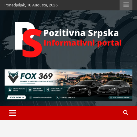
Skip
Ponedjeljak, 10 Augusta, 2026
to
content
Informativni portal
Pozitivna Srpska