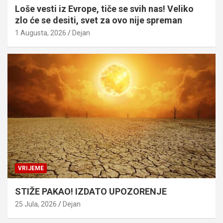
Loše vesti iz Evrope, tiče se svih nas! Veliko
zlo će se desiti, svet za ovo nije spreman
1 Augusta, 2026
Dejan
VRIJEME
STIŽE PAKAO! IZDATO UPOZORENJE
25 Jula, 2026
Dejan