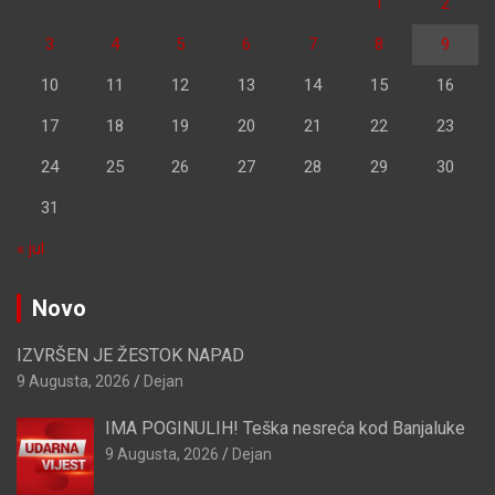
1
2
3
4
5
6
7
8
9
10
11
12
13
14
15
16
17
18
19
20
21
22
23
24
25
26
27
28
29
30
31
« jul
Novo
IZVRŠEN JE ŽESTOK NAPAD
9 Augusta, 2026
Dejan
IMA POGINULIH! Teška nesreća kod Banjaluke
9 Augusta, 2026
Dejan