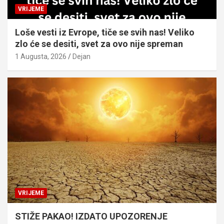
VRIJEME
Loše vesti iz Evrope, tiče se svih nas! Veliko
zlo će se desiti, svet za ovo nije spreman
1 Augusta, 2026
Dejan
VRIJEME
STIŽE PAKAO! IZDATO UPOZORENJE