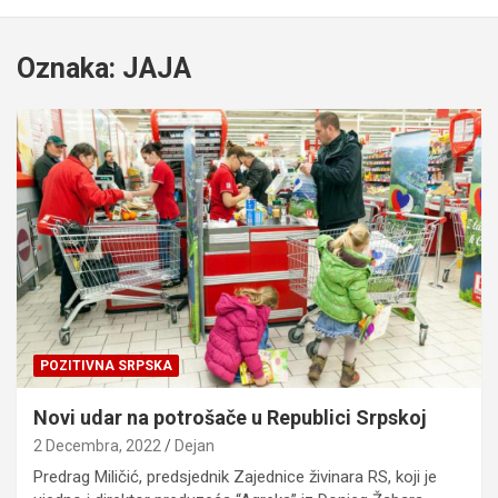
Oznaka:
JAJA
POZITIVNA SRPSKA
Novi udar na potrošače u Republici Srpskoj
2 Decembra, 2022
Dejan
Predrag Miličić, predsjednik Zajednice živinara RS, koji je