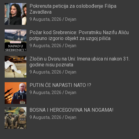
Pokrenuta peticija za oslobođenje Filipa
Zavadlava
9 Augusta, 2026
Dejan
Požar kod Srebrenice: Povratniku Nazifu Aliću
potpuno izgorio objekt za uzgoj pilića
9 Augusta, 2026
Dejan
Zločin u Dvoru na Uni: Imena ubica ni nakon 31.
godine nisu poznata
9 Augusta, 2026
Dejan
PUTIN ĆE NAPASTI NATO !?
9 Augusta, 2026
Dejan
BOSNA I HERCEGOVINA NA NOGAMA!
9 Augusta, 2026
Dejan