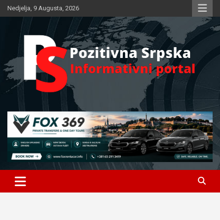
Skip
Nedjelja, 9 Augusta, 2026
to
content
Informativni portal
Pozitivna Srpska