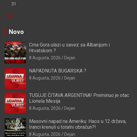
31
« jul
Novo
Crna Gora ulazi u savez sa Albanijom i
Hrvatskom ?
8 Augusta, 2026
Dejan
NAPADNUTA BUGARSKA ?
8 Augusta, 2026
Dejan
TUGUJE ČITAVA ARGENTINA! Preminuo je otac
Lionela Mesija
8 Augusta, 2026
Dejan
Masovni napad na Ameriku: Haos u 12 država,
Iranci krenuli u totalni obračun?!
8 Augusta, 2026
Dejan