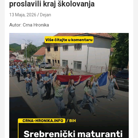
proslavili kraj školovanja
13 Maja, 2026
Dejan
Autor: Crna Hronika