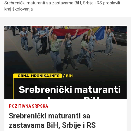
Srebrenički maturanti sa zastavama BiH, Srbije i RS proslavili
kraj školovanja
POZITIVNA SRPSKA
Srebrenički maturanti sa
zastavama BiH, Srbije i RS