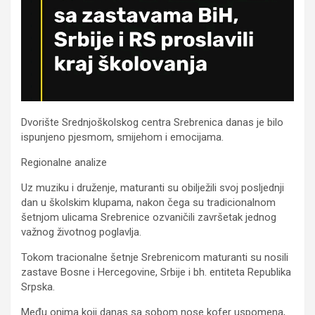
Dvorište Srednjoškolskog centra Srebrenica danas je bilo
ispunjeno pjesmom, smijehom i emocijama.
Regionalne analize
Uz muziku i druženje, maturanti su obilježili svoj posljednji
dan u školskim klupama, nakon čega su tradicionalnom
šetnjom ulicama Srebrenice ozvaničili završetak jednog
važnog životnog poglavlja.
Tokom tracionalne šetnje Srebrenicom maturanti su nosili
zastave Bosne i Hercegovine, Srbije i bh. entiteta Republika
Srpska.
Među onima koji danas sa sobom nose kofer uspomena,