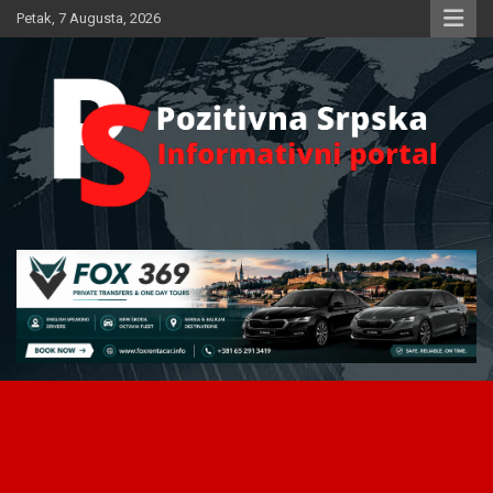
Skip
Petak, 7 Augusta, 2026
to
content
Informativni portal
Pozitivna Srpska