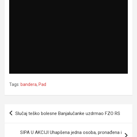
Tags:
bandera
,
Pad
Navigacija
Slučaj teško bolesne Banjalučanke uzdrmao FZO RS
članaka
SIPA U AKCIJI Uhapšena jedna osoba, pronađena i