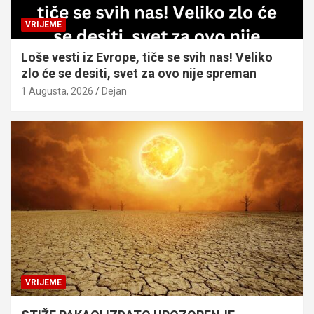
VRIJEME
Loše vesti iz Evrope, tiče se svih nas! Veliko
zlo će se desiti, svet za ovo nije spreman
1 Augusta, 2026
Dejan
VRIJEME