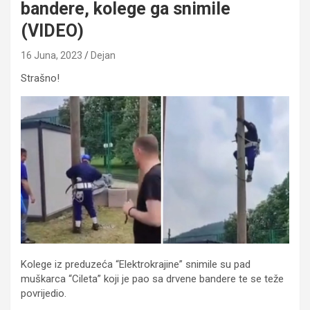
bandere, kolege ga snimile
(VIDEO)
16 Juna, 2023
Dejan
Strašno!
Kolege iz preduzeća “Elektrokrajine” snimile su pad
muškarca “Cileta” koji je pao sa drvene bandere te se teže
povrijedio.