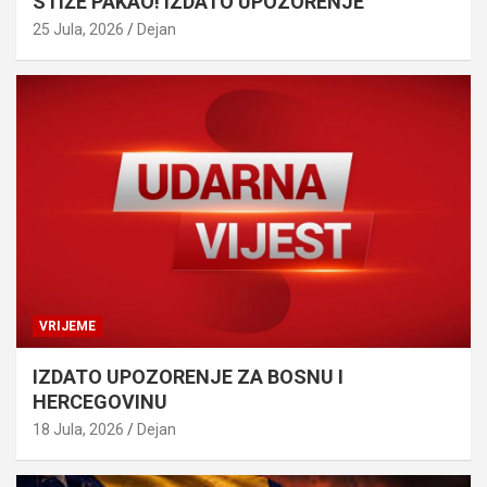
STIŽE PAKAO! IZDATO UPOZORENJE
25 Jula, 2026
Dejan
VRIJEME
IZDATO UPOZORENJE ZA BOSNU I
HERCEGOVINU
18 Jula, 2026
Dejan