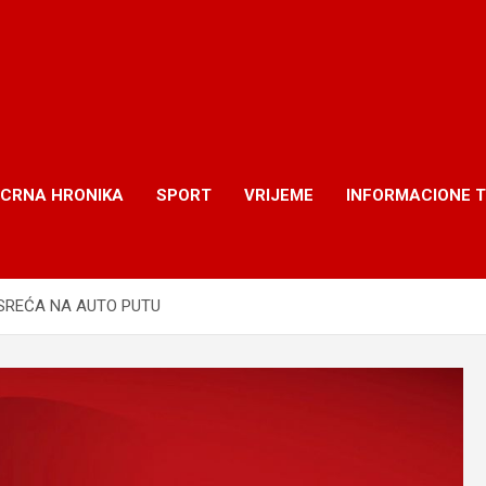
CRNA HRONIKA
SPORT
VRIJEME
INFORMACIONE 
SREĆA NA AUTO PUTU