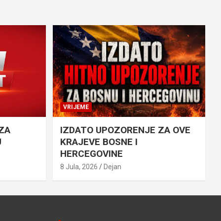
VRIJEME
ZA
IZDATO UPOZORENJE ZA OVE
U
KRAJEVE BOSNE I
HERCEGOVINE
8 Jula, 2026
Dejan