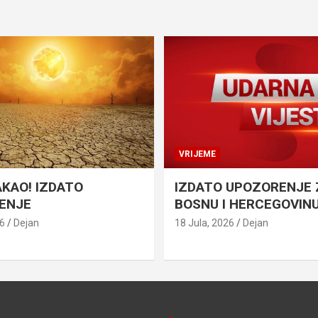
VRIJEME
AKAO! IZDATO
IZDATO UPOZORENJE 
ENJE
BOSNU I HERCEGOVIN
26
Dejan
18 Jula, 2026
Dejan