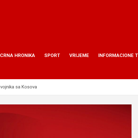
CRNA HRONIKA
SPORT
VRIJEME
INFORMACIONE 
 vojnika sa Kosova