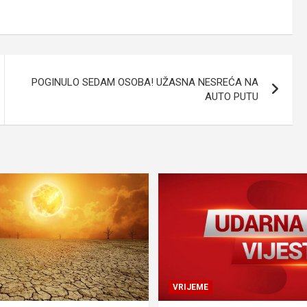
POGINULO SEDAM OSOBA! UŽASNA NESREĆA NA
AUTO PUTU
VRIJEME