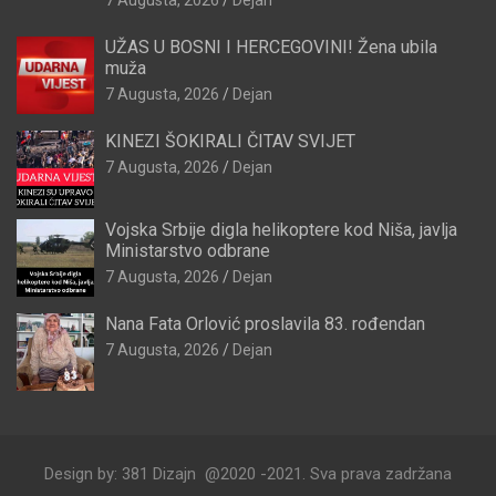
7 Augusta, 2026
Dejan
UŽAS U BOSNI I HERCEGOVINI! Žena ubila
muža
7 Augusta, 2026
Dejan
KINEZI ŠOKIRALI ČITAV SVIJET
7 Augusta, 2026
Dejan
Vojska Srbije digla helikoptere kod Niša, javlja
Ministarstvo odbrane
7 Augusta, 2026
Dejan
Nana Fata Orlović proslavila 83. rođendan
7 Augusta, 2026
Dejan
Design by: 381 Dizajn @2020 -2021. Sva prava zadržana