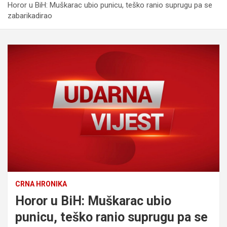
Horor u BiH: Muškarac ubio punicu, teško ranio suprugu pa se
zabarikadirao
CRNA HRONIKA
Horor u BiH: Muškarac ubio
punicu, teško ranio suprugu pa se