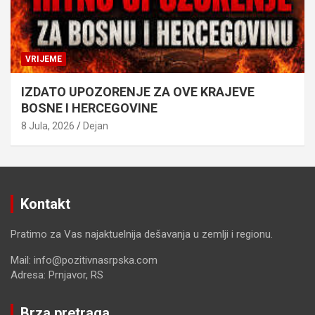
VRIJEME
IZDATO UPOZORENJE ZA OVE KRAJEVE
BOSNE I HERCEGOVINE
8 Jula, 2026
Dejan
Kontakt
Pratimo za Vas najaktuelnija dešavanja u zemlji i regionu.
Mail: info@pozitivnasrpska.com
Adresa: Prnjavor, RS
Brza pretraga