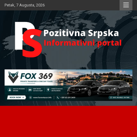
Skip
Petak, 7 Augusta, 2026
to
content
Informativni portal
Pozitivna Srpska