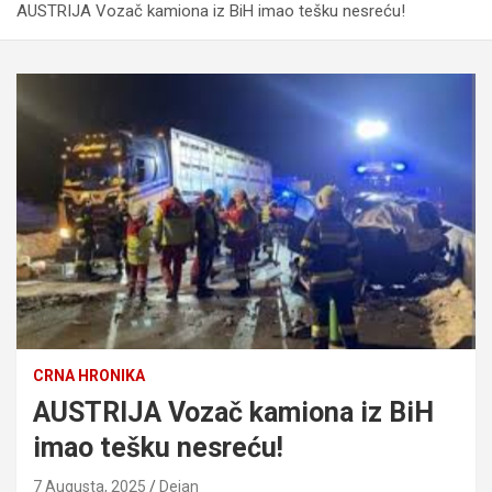
AUSTRIJA Vozač kamiona iz BiH imao tešku nesreću!
CRNA HRONIKA
AUSTRIJA Vozač kamiona iz BiH
imao tešku nesreću!
7 Augusta, 2025
Dejan