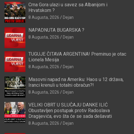
Crna Gora ulazi u savez sa Albanijom i
Hrvatskom ?
8 Augusta, 2026
Dejan
NAPADNUTA BUGARSKA ?
8 Augusta, 2026
Dejan
TUGUJE ČITAVA ARGENTINA! Preminuo je otac
Lionela Mesija
8 Augusta, 2026
Dejan
Masovni napad na Ameriku: Haos u 12 država,
Iranci krenuli u totalni obračun?!
8 Augusta, 2026
Dejan
VELIKI OBRT U SLUČAJU DANKE ILIĆ
Obustavljen postupak protiv Radoslava
Dragijevića, evo šta će se sada dešavati
8 Augusta, 2026
Dejan