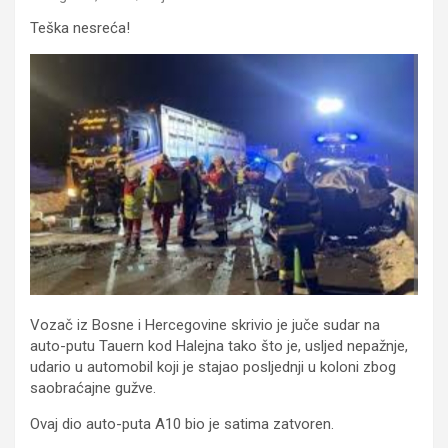
Teška nesreća!
Vozač iz Bosne i Hercegovine skrivio je juče sudar na
auto-putu Tauern kod Halejna tako što je, usljed nepažnje,
udario u automobil koji je stajao posljednji u koloni zbog
saobraćajne gužve.
Ovaj dio auto-puta A10 bio je satima zatvoren.