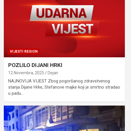
VIJESTI REGION
POZLILO DIJANI HRKI
12 Novembra, 2025
Dejan
NAJNOVIJA VIJEST Zbog pogoršanog zdravstvenog
stanja Dijane Hrke, Stefanove majke koji je smrtno stradao
u padu…