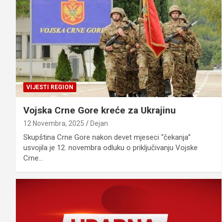
VIJESTI REGION
Vojska Crne Gore kreće za Ukrajinu
12 Novembra, 2025
Dejan
Skupština Crne Gore nakon devet mjeseci “čekanja”
usvojila je 12. novembra odluku o priključivanju Vojske
Crne…