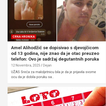
CRNA HRONIKA
Amel Alihodžić se dopisivao s djevojčicom
od 13 godina, nije znao da je otac preuzeo
telefon: Ovo je sadržaj degutantnih poruka
12 Novembra, 2025
Dejan
UŽAS Sreća za maloljetnicu bila je da je prijavila svome
ocu da je dobila poruku sa…