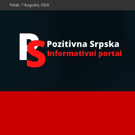
Skip
Petak, 7 Augusta, 2026
to
content
Informativni portal
Pozitivna Srpska