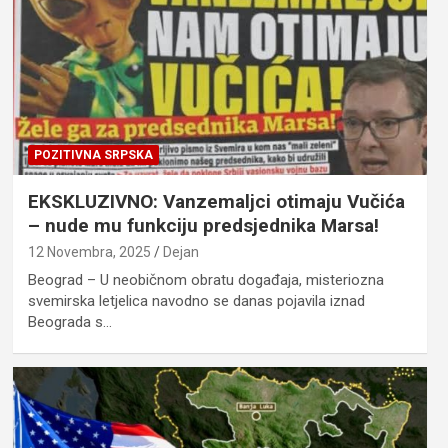
POZITIVNA SRPSKA
EKSKLUZIVNO: Vanzemaljci otimaju Vučića
– nude mu funkciju predsjednika Marsa!
12 Novembra, 2025
Dejan
Beograd – U neobičnom obratu događaja, misteriozna
svemirska letjelica navodno se danas pojavila iznad
Beograda s…