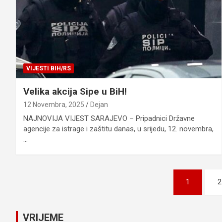
VIJESTI BIH/RS
Velika akcija Sipe u BiH!
12 Novembra, 2025
Dejan
NAJNOVIJA VIJEST SARAJEVO – Pripadnici Državne
agencije za istrage i zaštitu danas, u srijedu, 12. novembra,
…
Posts
1
2
pagination
VRIJEME