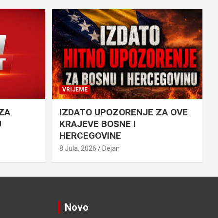
VRIJEME
ZA
IZDATO UPOZORENJE ZA OVE
U
KRAJEVE BOSNE I
HERCEGOVINE
8 Jula, 2026
Dejan
Novo