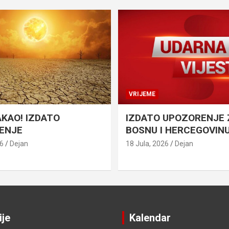
VRIJEME
AKAO! IZDATO
IZDATO UPOZORENJE 
ENJE
BOSNU I HERCEGOVIN
26
Dejan
18 Jula, 2026
Dejan
ije
Kalendar