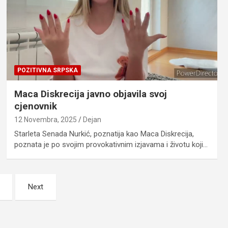
POZITIVNA SRPSKA
Maca Diskrecija javno objavila svoj
cjenovnik
12 Novembra, 2025
Dejan
Starleta Senada Nurkić, poznatija kao Maca Diskrecija,
poznata je po svojim provokativnim izjavama i životu koji…
Next