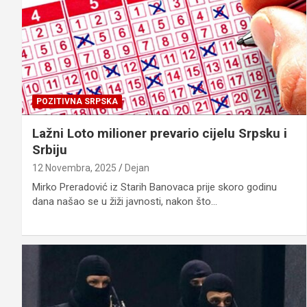
POZITIVNA SRPSKA
Lažni Loto milioner prevario cijelu Srpsku i
Srbiju
12 Novembra, 2025
Dejan
Mirko Preradović iz Starih Banovaca prije skoro godinu
dana našao se u žiži javnosti, nakon što…