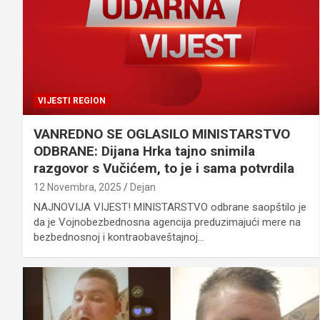
VIJESTI REGION
VANREDNO SE OGLASILO MINISTARSTVO
ODBRANE: Dijana Hrka tajno snimila
razgovor s Vučićem, to je i sama potvrdila
12 Novembra, 2025
Dejan
NAJNOVIJA VIJEST! MINISTARSTVO odbrane saopštilo je
da je Vojnobezbednosna agencija preduzimajući mere na
bezbednosnoj i kontraobaveštajnoj…