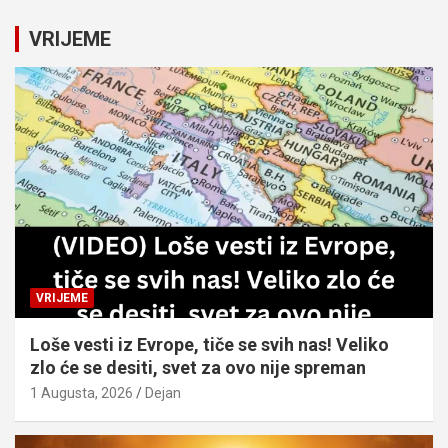
r
c
VRIJEME
h
VRIJEME
Loše vesti iz Evrope, tiče se svih nas! Veliko
zlo će se desiti, svet za ovo nije spreman
1 Augusta, 2026
Dejan