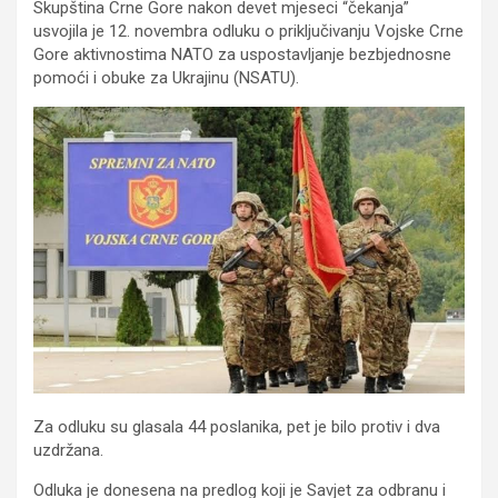
Skupština Crne Gore nakon devet mjeseci “čekanja”
usvojila je 12. novembra odluku o priključivanju Vojske Crne
Gore aktivnostima NATO za uspostavljanje bezbjednosne
pomoći i obuke za Ukrajinu (NSATU).
Za odluku su glasala 44 poslanika, pet je bilo protiv i dva
uzdržana.
Odluka je donesena na predlog koji je Savjet za odbranu i