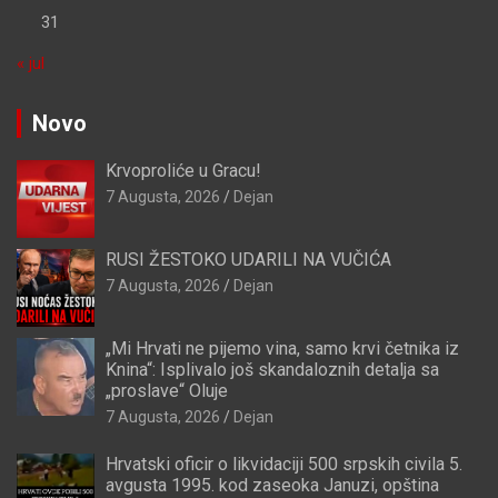
31
« jul
Novo
Krvoproliće u Gracu!
7 Augusta, 2026
Dejan
RUSI ŽESTOKO UDARILI NA VUČIĆA
7 Augusta, 2026
Dejan
„Mi Hrvati ne pijemo vina, samo krvi četnika iz
Knina“: Isplivalo još skandaloznih detalja sa
„proslave“ Oluje
7 Augusta, 2026
Dejan
Hrvatski oficir o likvidaciji 500 srpskih civila 5.
avgusta 1995. kod zaseoka Januzi, opština