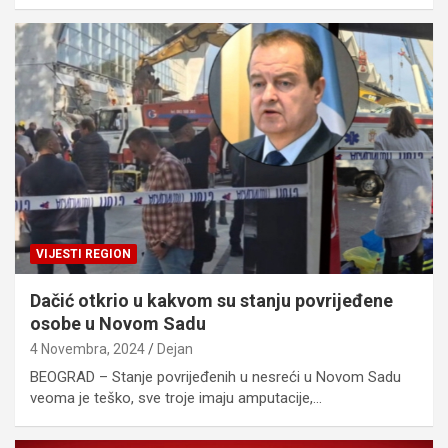
VIJESTI REGION
Dačić otkrio u kakvom su stanju povrijeđene
osobe u Novom Sadu
4 Novembra, 2024
Dejan
BEOGRAD – Stanje povrijeđenih u nesreći u Novom Sadu
veoma je teško, sve troje imaju amputacije,…