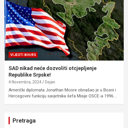
VIJESTI BIH/RS
SAD nikad neće dozvoliti otcjepljenje
Republike Srpske!
4 Novembra, 2024
Dejan
Američki diplomata Jonathan Moore obnašao je u Bosni i
Hercegovini funkciju savjetnika šefa Misije OSCE-a 1996.…
Pretraga