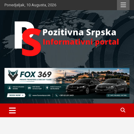
Skip
Ponedjeljak, 10 Augusta, 2026
to
content
Informativni portal
Pozitivna Srpska