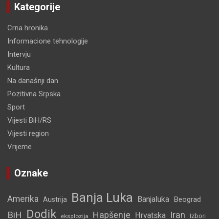
Kategorije
Crna hronika
Informacione tehnologije
Intervju
Kultura
Na današnji dan
Pozitivna Srpska
Sport
Vijesti BiH/RS
Vijesti region
Vrijeme
Oznake
Banja Luka
Amerika
Banjaluka
Beograd
Austrija
Dodik
BiH
Hapšenje
Iran
Hrvatska
Izbori
eksplozija