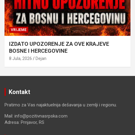
VRIJEME
IZDATO UPOZORENJE ZA OVE KRAJEVE
BOSNE I HERCEGOVINE
8 Jula, 2026
Dejan
Kontakt
Pratimo za Vas najaktuelnija dešavanja u zemlji i regionu.
Mail: info@pozitivnasrpska.com
Adresa: Prnjavor, RS