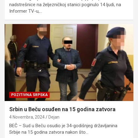
nadstrešnice na željezničkoj stanici poginulo 14 ljudi, na
Informer TV-u,…
POZITIVNA SRPSKA
Srbin u Beču osuđen na 15 godina zatvora
4 Novembra, 2024
Dejan
BEČ – Sud u Beču osudio je 34-godišnjeg državljanina
Srbije na 15 godina zatvora nakon što…