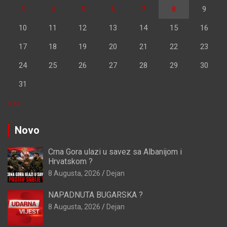
3
4
5
6
7
8
9
10
11
12
13
14
15
16
17
18
19
20
21
22
23
24
25
26
27
28
29
30
31
« jul
Novo
Crna Gora ulazi u savez sa Albanijom i
Hrvatskom ?
8 Augusta, 2026
Dejan
NAPADNUTA BUGARSKA ?
8 Augusta, 2026
Dejan