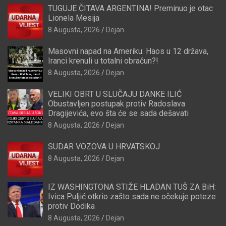
TUGUJE ČITAVA ARGENTINA! Preminuo je otac
Lionela Mesija
8 Augusta, 2026
Dejan
Masovni napad na Ameriku: Haos u 12 država,
Iranci krenuli u totalni obračun?!
8 Augusta, 2026
Dejan
VELIKI OBRT U SLUČAJU DANKE ILIĆ
Obustavljen postupak protiv Radoslava
Dragijevića, evo šta će se sada dešavati
8 Augusta, 2026
Dejan
SUDAR VOZOVA U HRVATSKOJ
8 Augusta, 2026
Dejan
IZ WASHINGTONA STIŽE HLADAN TUŠ ZA BiH:
Ivica Puljić otkrio zašto sada ne očekuje poteze
protiv Dodika
8 Augusta, 2026
Dejan