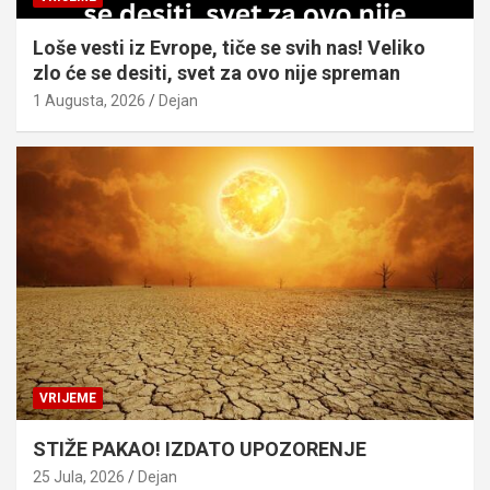
Loše vesti iz Evrope, tiče se svih nas! Veliko
zlo će se desiti, svet za ovo nije spreman
1 Augusta, 2026
Dejan
VRIJEME
STIŽE PAKAO! IZDATO UPOZORENJE
25 Jula, 2026
Dejan