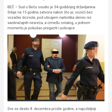
BEČ – Sud u Beču osudio je 34-godišnjeg državljanina
Srbije na 15 godina zatvora nakon što je, vozeći bez
vozačke dozvole, pod uticajem narkotika skrivio niz
saobraćajnih nesreća, a između ostalog, u jednom
momentu je pokušao pregaziti i policajce.
Sve se desilo 8. decembra prošle godine, a najozbiljniji