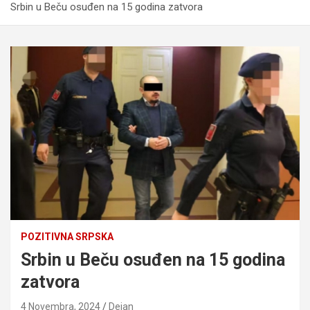
Srbin u Beču osuđen na 15 godina zatvora
POZITIVNA SRPSKA
Srbin u Beču osuđen na 15 godina
zatvora
4 Novembra, 2024
Dejan