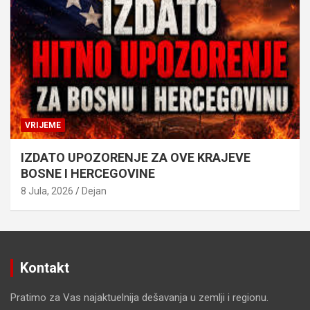
VRIJEME
IZDATO UPOZORENJE ZA OVE KRAJEVE
BOSNE I HERCEGOVINE
8 Jula, 2026
Dejan
Kontakt
Pratimo za Vas najaktuelnija dešavanja u zemlji i regionu.