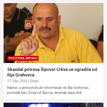
POZITIVNA SRPSKA
Skandal potresa Šipovo! Crkva se ogradila od
Ilije Grahovca
11 Jula, 2024
Dejan
Naime, u javnosti kruže informacije da Ilija Grahovac,
poznatiji kao Zmaj od Šipova, desetak dana drži…