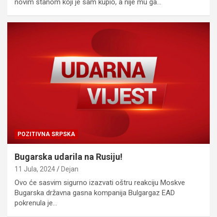
novim stanom koji je sam kupio, a nije mu ga…
POZITIVNA SRPSKA
Bugarska udarila na Rusiju!
11 Jula, 2024
Dejan
Ovo će sasvim sigurno izazvati oštru reakciju Moskve
Bugarska državna gasna kompanija Bulgargaz EAD
pokrenula je…