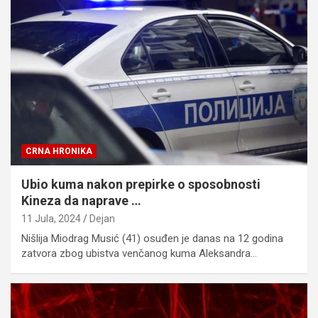
CRNA HRONIKA
Ubio kuma nakon prepirke o sposobnosti
Kineza da naprave …
11 Jula, 2024
Dejan
Nišlija Miodrag Musić (41) osuđen je danas na 12 godina
zatvora zbog ubistva venčanog kuma Aleksandra…