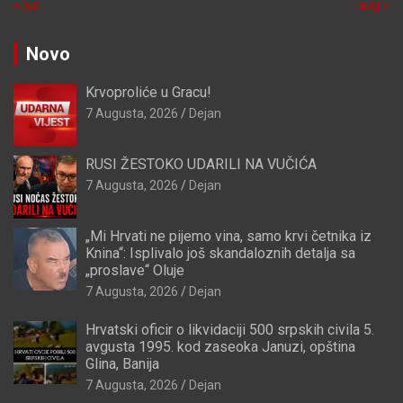
« jun
aug »
Novo
Krvoproliće u Gracu!
7 Augusta, 2026
Dejan
RUSI ŽESTOKO UDARILI NA VUČIĆA
7 Augusta, 2026
Dejan
„Mi Hrvati ne pijemo vina, samo krvi četnika iz
Knina“: Isplivalo još skandaloznih detalja sa
„proslave“ Oluje
7 Augusta, 2026
Dejan
Hrvatski oficir o likvidaciji 500 srpskih civila 5.
avgusta 1995. kod zaseoka Januzi, opština
Glina, Banija
7 Augusta, 2026
Dejan