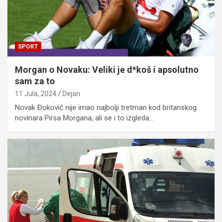
SPORT
Morgan o Novaku: Veliki je d*koš i apsolutno
sam za to
11 Jula, 2024
Dejan
Novak Đoković nije imao najbolji tretman kod britanskog
novinara Pirsa Morgana, ali se i to izgleda…