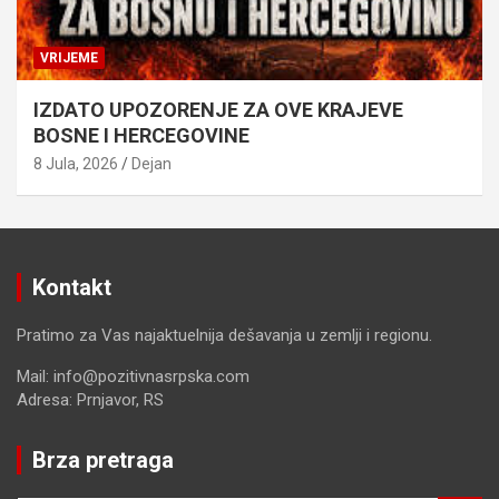
VRIJEME
IZDATO UPOZORENJE ZA OVE KRAJEVE
BOSNE I HERCEGOVINE
8 Jula, 2026
Dejan
Kontakt
Pratimo za Vas najaktuelnija dešavanja u zemlji i regionu.
Mail: info@pozitivnasrpska.com
Adresa: Prnjavor, RS
Brza pretraga