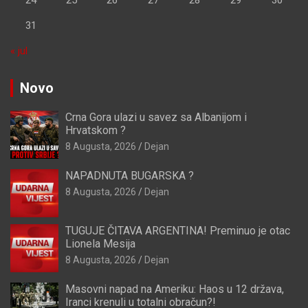
31
« jul
Novo
Crna Gora ulazi u savez sa Albanijom i
Hrvatskom ?
8 Augusta, 2026
Dejan
NAPADNUTA BUGARSKA ?
8 Augusta, 2026
Dejan
TUGUJE ČITAVA ARGENTINA! Preminuo je otac
Lionela Mesija
8 Augusta, 2026
Dejan
Masovni napad na Ameriku: Haos u 12 država,
Iranci krenuli u totalni obračun?!