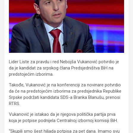
Lider Liste za pravdu i red Nebojša Vukanović potvrdio je
da je kandidat za srpskog člana Predsjedništva BiH na
predstojećim izborima.
Takođe, Vukanović je na konferenciji za novinare potvrdio
da će na predstojećim izborima za predsjednika Republike
Srpske podržati kandidata SDS-a Branka Blanušu, prenosi
RTRS.
Vukanović je istakao da je njegova politička partija prva
koja je potpise podnijela Centralnoj izbornoj komisiji BiH.
“Skupili smo šest hiljada potpisa za pet dana. Imamo svu