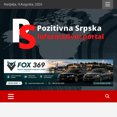
Skip
Nedjelja, 9 Augusta, 2026
to
content
Informativni portal
Pozitivna Srpska