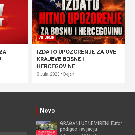
VRIJEME
ZA
IZDATO UPOZORENJE ZA OVE
U
KRAJEVE BOSNE I
HERCEGOVINE
8 Jula, 2026
Dejan
Novo
GRAĐANI UZNEMIRENI Eufor
podigao i avijaciju