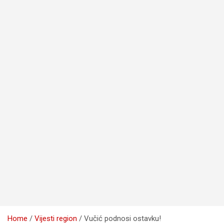
Home
Vijesti region
Vučić podnosi ostavku!