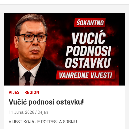
VIJESTI REGION
Vučić podnosi ostavku!
11 Juna, 2026
Dejan
VIJEST KOJA JE POTRESLA SRBIJU