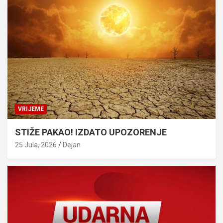
VRIJEME
STIŽE PAKAO! IZDATO UPOZORENJE
25 Jula, 2026
Dejan