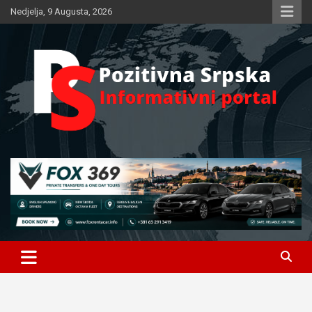
Skip
Nedjelja, 9 Augusta, 2026
to
content
Informativni portal
Pozitivna Srpska