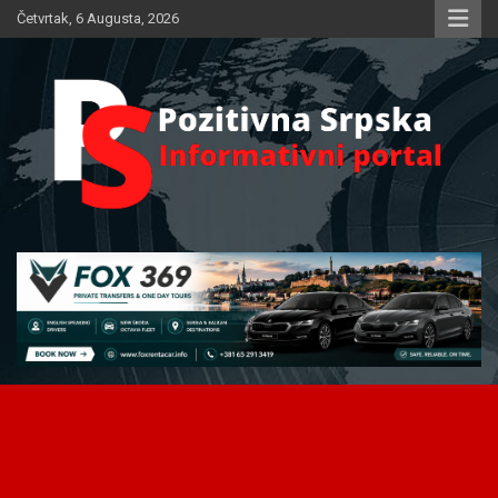
Skip
Četvrtak, 6 Augusta, 2026
to
content
Informativni portal
Pozitivna Srpska