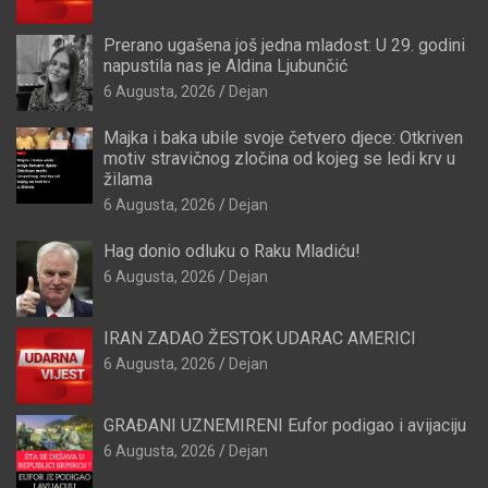
Prerano ugašena još jedna mladost: U 29. godini
napustila nas je Aldina Ljubunčić
6 Augusta, 2026
Dejan
Majka i baka ubile svoje četvero djece: Otkriven
motiv stravičnog zločina od kojeg se ledi krv u
žilama
6 Augusta, 2026
Dejan
Hag donio odluku o Raku Mladiću!
6 Augusta, 2026
Dejan
IRAN ZADAO ŽESTOK UDARAC AMERICI
6 Augusta, 2026
Dejan
GRAĐANI UZNEMIRENI Eufor podigao i avijaciju
6 Augusta, 2026
Dejan