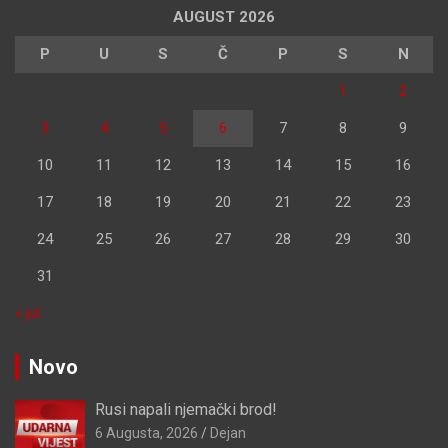
AUGUST 2026
P
U
S
Č
P
S
N
1
2
3
4
5
6
7
8
9
10
11
12
13
14
15
16
17
18
19
20
21
22
23
24
25
26
27
28
29
30
31
« jul
Novo
Rusi napali njemački brod!
6 Augusta, 2026
Dejan