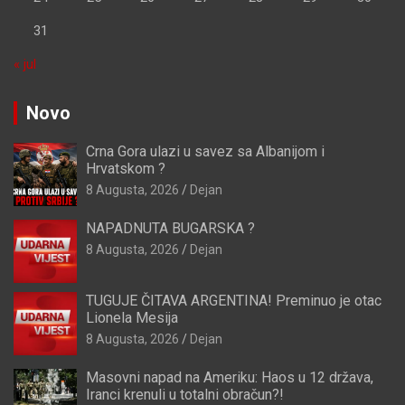
31
« jul
Novo
Crna Gora ulazi u savez sa Albanijom i
Hrvatskom ?
8 Augusta, 2026
Dejan
NAPADNUTA BUGARSKA ?
8 Augusta, 2026
Dejan
TUGUJE ČITAVA ARGENTINA! Preminuo je otac
Lionela Mesija
8 Augusta, 2026
Dejan
Masovni napad na Ameriku: Haos u 12 država,
Iranci krenuli u totalni obračun?!