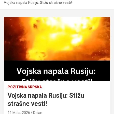
Vojska napala Rusiju: Stižu strašne vesti!
POZITIVNA SRPSKA
Vojska napala Rusiju: Stižu
strašne vesti!
11 Maja, 2026
Dejan