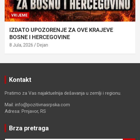
VRIJEME
IZDATO UPOZORENJE ZA OVE KRAJEVE
BOSNE I HERCEGOVINE
8 Jula, 2026
Dejan
Kontakt
Pratimo za Vas najaktuelnija dešavanja u zemlji i regionu.
Mail: info@pozitivnasrpska.com
Adresa: Prnjavor, RS
Brza pretraga