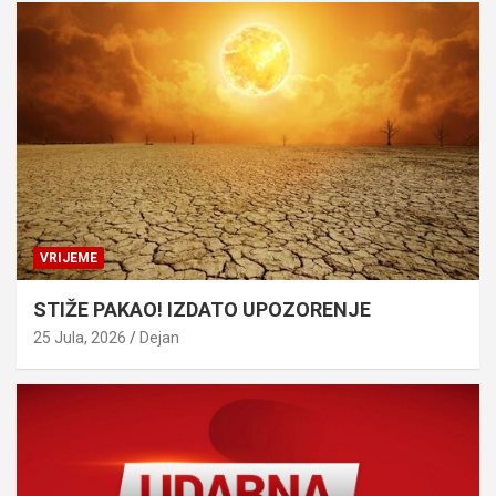
VRIJEME
STIŽE PAKAO! IZDATO UPOZORENJE
25 Jula, 2026
Dejan