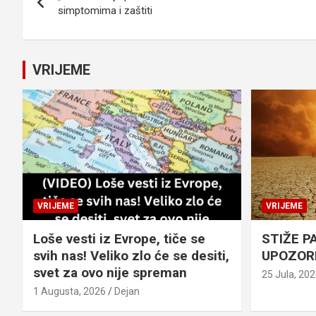
članaka
simptomima i zaštiti
VRIJEME
VRIJEME
VRIJEME
Loše vesti iz Evrope, tiče se
STIŽE P
svih nas! Veliko zlo će se desiti,
UPOZOR
svet za ovo nije spreman
25 Jula, 20
1 Augusta, 2026
Dejan