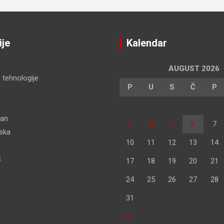
ije
Kalendar
AUGUST 2026
 tehnologije
P
U
S
Č
P
dan
3
4
5
6
7
pska
10
11
12
13
14
S
17
18
19
20
21
24
25
26
27
28
31
« jul