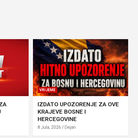
VRIJEME
ZA
IZDATO UPOZORENJE ZA OVE
U
KRAJEVE BOSNE I
HERCEGOVINE
8 Jula, 2026
Dejan