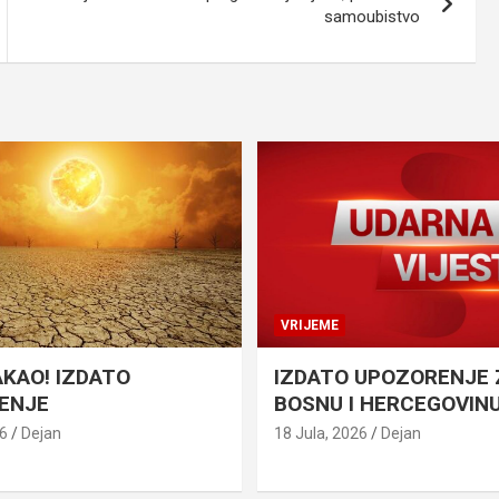
samoubistvo
VRIJEME
AKAO! IZDATO
IZDATO UPOZORENJE 
ENJE
BOSNU I HERCEGOVIN
26
Dejan
18 Jula, 2026
Dejan