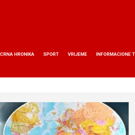
CRNA HRONIKA
SPORT
VRIJEME
INFORMACIONE 