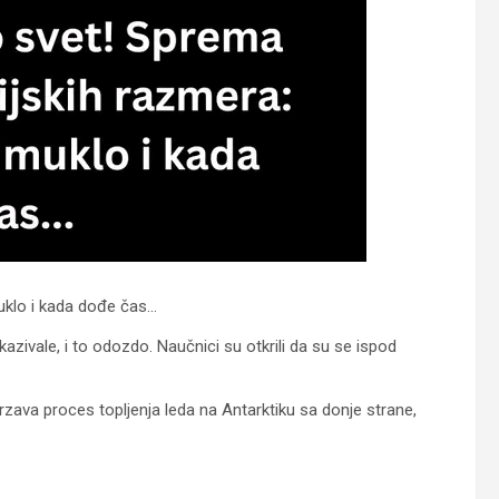
uklo i kada dođe čas…
azivale, i to odozdo. Naučnici su otkrili da su se ispod
rzava proces topljenja leda na Antarktiku sa donje strane,