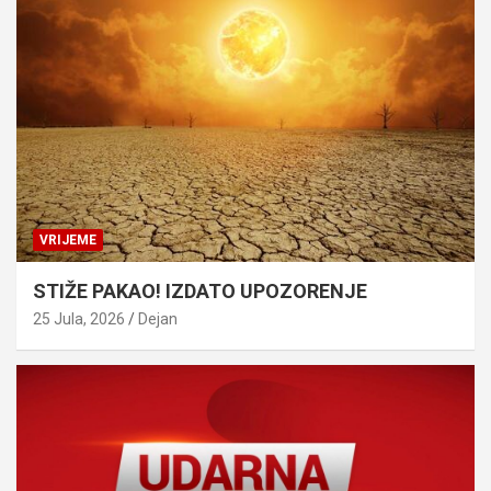
VRIJEME
STIŽE PAKAO! IZDATO UPOZORENJE
25 Jula, 2026
Dejan