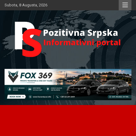
Skip
Subota, 8 Augusta, 2026
to
content
Informativni portal
Pozitivna Srpska