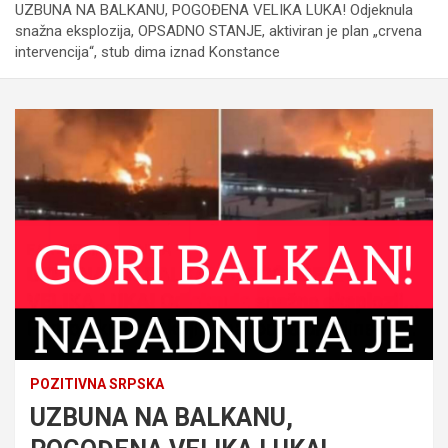
UZBUNA NA BALKANU, POGOĐENA VELIKA LUKA! Odjeknula
snažna eksplozija, OPSADNO STANJE, aktiviran je plan „crvena
intervencija“, stub dima iznad Konstance
POZITIVNA SRPSKA
UZBUNA NA BALKANU,