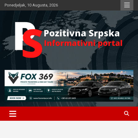
Skip
Ponedjeljak, 10 Augusta, 2026
to
content
Informativni portal
Pozitivna Srpska