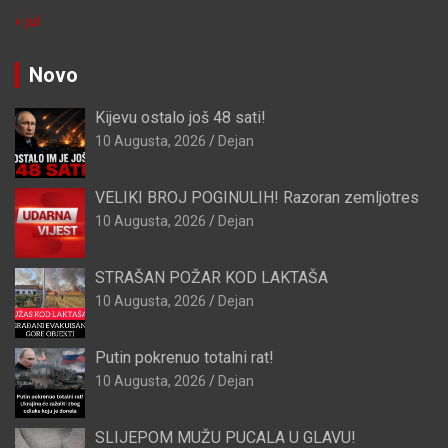
« jul
Novo
Kijevu ostalo još 48 sati!
10 Augusta, 2026
Dejan
VELIKI BROJ POGINULIH! Razoran zemljotres
10 Augusta, 2026
Dejan
STRAŠAN POŽAR KOD LAKTAŠA
10 Augusta, 2026
Dejan
Putin pokrenuo totalni rat!
10 Augusta, 2026
Dejan
SLIJEPOM MUŽU PUCALA U GLAVU!