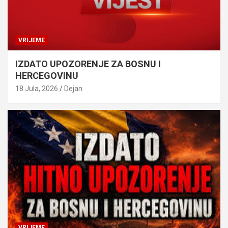
VRIJEME
IZDATO UPOZORENJE ZA BOSNU I
HERCEGOVINU
18 Jula, 2026
Dejan
VRIJEME