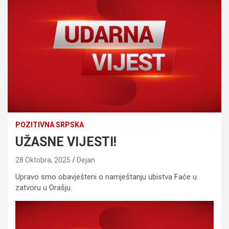
POZITIVNA SRPSKA
UŽASNE VIJESTI!
28 Oktobra, 2025
Dejan
Upravo smo obavješteni o namještanju ubistva Faće u
zatvoru u Orašju.