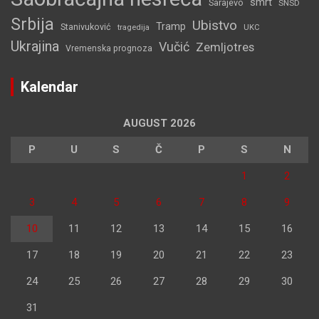
smrt
Sarajevo
SNSD
Srbija
Ubistvo
Tramp
Stanivuković
tragedija
UKC
Ukrajina
Vučić
Zemljotres
Vremenska prognoza
Kalendar
AUGUST 2026
P
U
S
Č
P
S
N
1
2
3
4
5
6
7
8
9
10
11
12
13
14
15
16
17
18
19
20
21
22
23
24
25
26
27
28
29
30
31