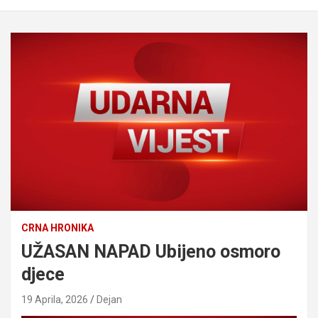
CRNA HRONIKA
UŽASAN NAPAD Ubijeno osmoro
djece
19 Aprila, 2026
Dejan