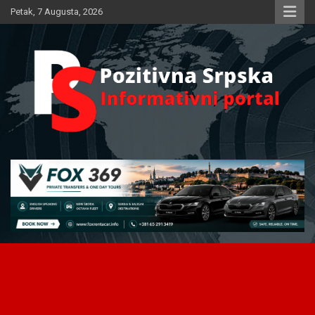
Skip
Petak, 7 Augusta, 2026
to
content
Informativni portal
Pozitivna Srpska