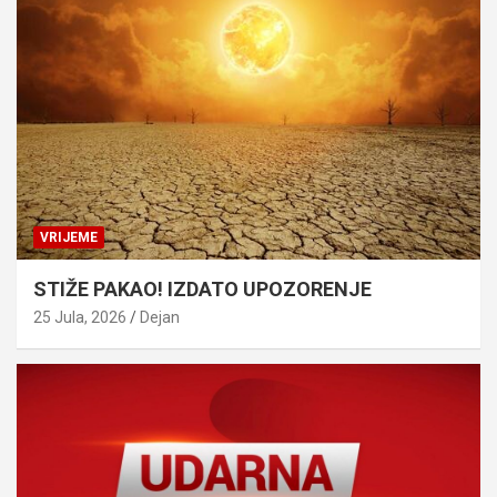
VRIJEME
STIŽE PAKAO! IZDATO UPOZORENJE
25 Jula, 2026
Dejan