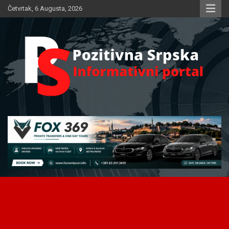
Skip
Četvrtak, 6 Augusta, 2026
to
content
Informativni portal
Pozitivna Srpska