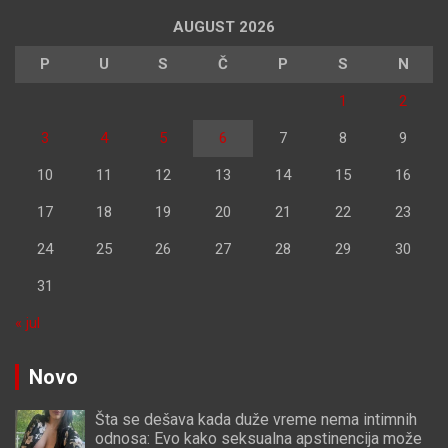
AUGUST 2026
P
U
S
Č
P
S
N
1
2
3
4
5
6
7
8
9
10
11
12
13
14
15
16
17
18
19
20
21
22
23
24
25
26
27
28
29
30
31
« jul
Novo
Šta se dešava kada duže vreme nema intimnih
odnosa: Evo kako seksualna apstinencija može