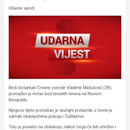
Užasne vijesti
Bivši košarkaš Crvene zvezde Vladimir Mašulović (39),
pronađen je mrtav kod teniskih terena na Novom
Beogradu.
Njegovo tijelo pronašao je slučajni prolaznik, o tome je
odmah obaviještena policija i Tužilaštvo.
Telo je poslato na obdukciju, nakon čega će biti utvrđen i