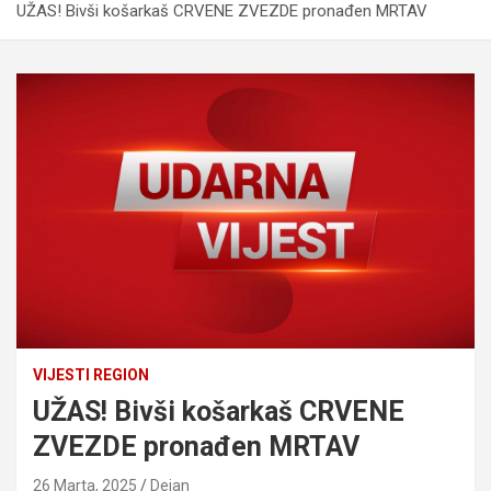
UŽAS! Bivši košarkaš CRVENE ZVEZDE pronađen MRTAV
VIJESTI REGION
UŽAS! Bivši košarkaš CRVENE
ZVEZDE pronađen MRTAV
26 Marta, 2025
Dejan