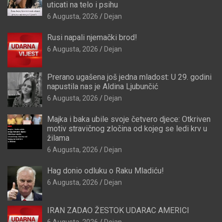
uticati na telo i psihu
6 Augusta, 2026
Dejan
Rusi napali njemački brod!
6 Augusta, 2026
Dejan
Prerano ugašena još jedna mladost: U 29. godini
napustila nas je Aldina Ljubunčić
6 Augusta, 2026
Dejan
Majka i baka ubile svoje četvero djece: Otkriven
motiv stravičnog zločina od kojeg se ledi krv u
žilama
6 Augusta, 2026
Dejan
Hag donio odluku o Raku Mladiću!
6 Augusta, 2026
Dejan
IRAN ZADAO ŽESTOK UDARAC AMERICI