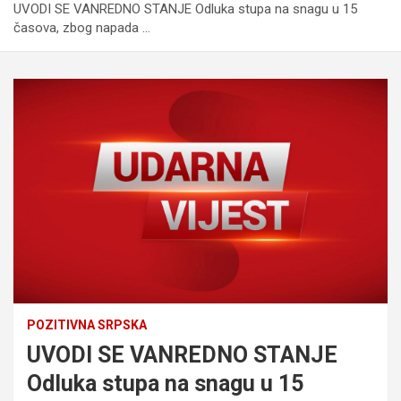
UVODI SE VANREDNO STANJE Odluka stupa na snagu u 15
časova, zbog napada …
POZITIVNA SRPSKA
UVODI SE VANREDNO STANJE
Odluka stupa na snagu u 15