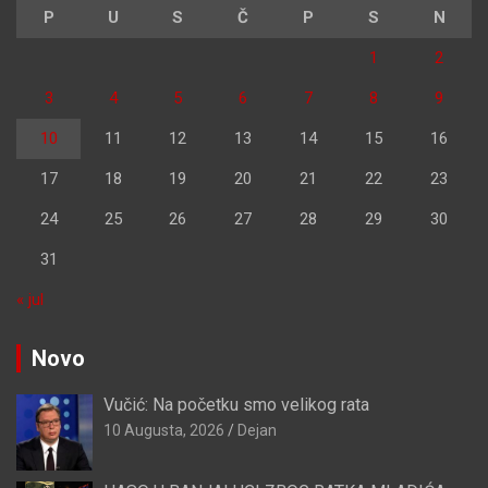
P
U
S
Č
P
S
N
1
2
3
4
5
6
7
8
9
10
11
12
13
14
15
16
17
18
19
20
21
22
23
24
25
26
27
28
29
30
31
« jul
Novo
Vučić: Na početku smo velikog rata
10 Augusta, 2026
Dejan