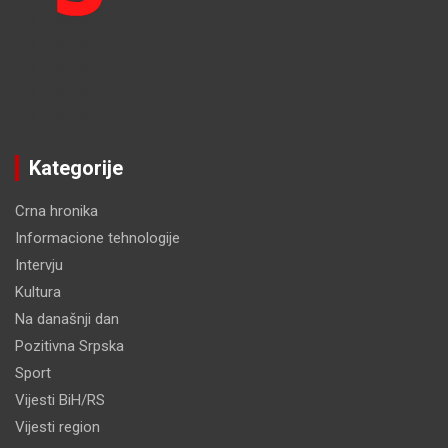
Kategorije
Crna hronika
Informacione tehnologije
Intervju
Kultura
Na današnji dan
Pozitivna Srpska
Sport
Vijesti BiH/RS
Vijesti region