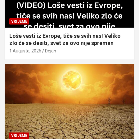
VRIJEME
Loše vesti iz Evrope, tiče se svih nas! Veliko
zlo će se desiti, svet za ovo nije spreman
1 Augusta, 2026
Dejan
VRIJEME