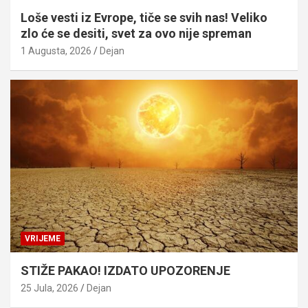
Loše vesti iz Evrope, tiče se svih nas! Veliko
zlo će se desiti, svet za ovo nije spreman
1 Augusta, 2026
Dejan
VRIJEME
STIŽE PAKAO! IZDATO UPOZORENJE
25 Jula, 2026
Dejan