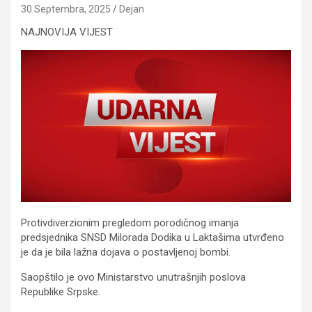
30 Septembra, 2025
Dejan
NAJNOVIJA VIJEST
Protivdiverzionim pregledom porodičnog imanja
predsjednika SNSD Milorada Dodika u Laktašima utvrđeno
je da je bila lažna dojava o postavljenoj bombi.
Saopštilo je ovo Ministarstvo unutrašnjih poslova
Republike Srpske.