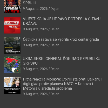
SRBIJI!
9 Augusta, 2026
Dejan
VIJEST KOJA JE UPRAVO POTRESLA ČITAVU
DRŽAVU
9 Augusta, 2026
Dejan
Četnička zastava se vijorila kroz centar grada
9 Augusta, 2026
Dejan
UKRAJINSKI GENERAL ŠOKIRAO REPUBLIKU
SRPSKU
9 Augusta, 2026
Dejan
Hitna reakcija Moskve: Otkrili šta preti Balkanu i
digli glas protiv planova NATO – Kosovo i
Metohija u središtu problema
9 Augusta, 2026
Dejan