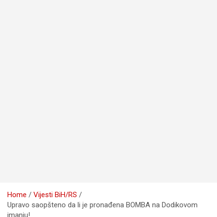
Home
Vijesti BiH/RS
Upravo saopšteno da li je pronađena BOMBA na Dodikovom
imanju!