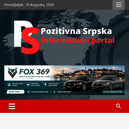
Skip
Ponedjeljak, 10 Augusta, 2026
to
content
Informativni portal
Pozitivna Srpska