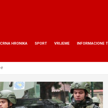
CRNA HRONIKA
SPORT
VRIJEME
INFORMACIONE 
H!