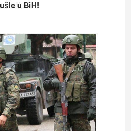
šle u BiH!