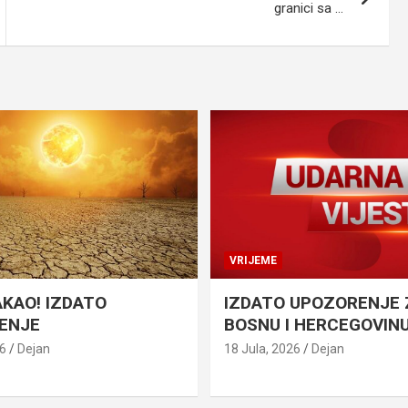
granici sa …
VRIJEME
AKAO! IZDATO
IZDATO UPOZORENJE 
ENJE
BOSNU I HERCEGOVIN
26
Dejan
18 Jula, 2026
Dejan