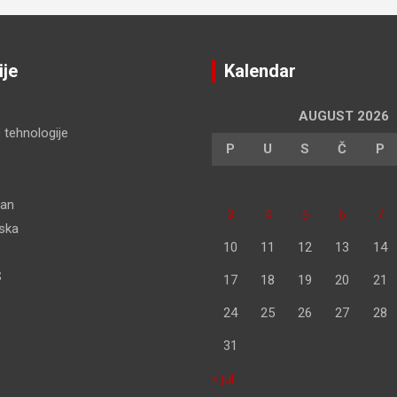
ije
Kalendar
AUGUST 2026
 tehnologije
P
U
S
Č
P
dan
3
4
5
6
7
pska
10
11
12
13
14
S
17
18
19
20
21
24
25
26
27
28
31
« jul