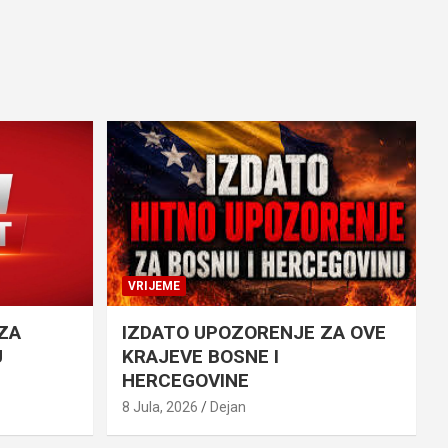
VRIJEME
ZA
IZDATO UPOZORENJE ZA OVE
U
KRAJEVE BOSNE I
HERCEGOVINE
8 Jula, 2026
Dejan