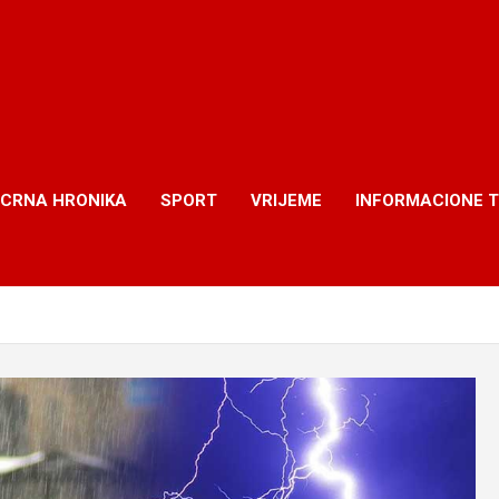
CRNA HRONIKA
SPORT
VRIJEME
INFORMACIONE 