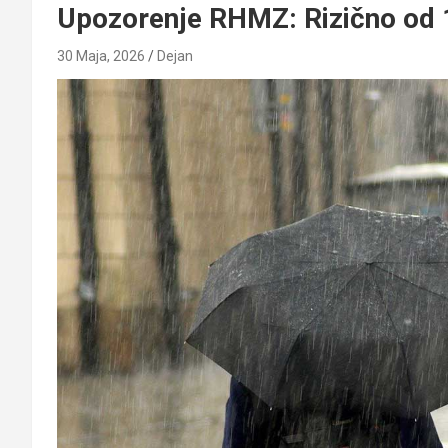
Upozorenje RHMZ: Rizično od 1
30 Maja, 2026
Dejan