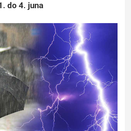
. do 4. juna