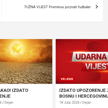
TUŽNA VIJEST Preminuo poznati fudbaler
VRIJEME
AKAO! IZDATO
IZDATO UPOZORENJE 
ENJE
BOSNU I HERCEGOVIN
26
Dejan
18 Jula, 2026
Dejan