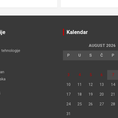
ije
Kalendar
AUGUST 2026
 tehnologije
P
U
S
Č
P
dan
3
4
5
6
7
pska
10
11
12
13
14
S
17
18
19
20
21
24
25
26
27
28
31