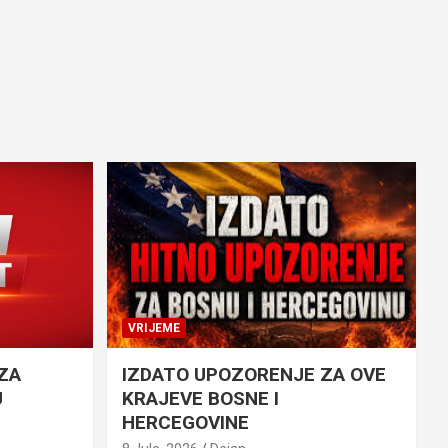
VRIJEME
ZA
IZDATO UPOZORENJE ZA OVE
U
KRAJEVE BOSNE I
HERCEGOVINE