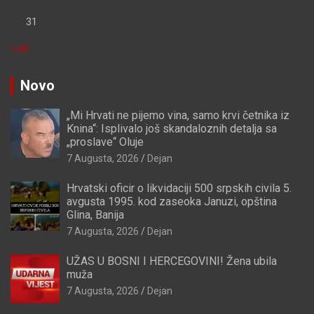
31
« jul
Novo
„Mi Hrvati ne pijemo vina, samo krvi četnika iz
Knina“: Isplivalo još skandaloznih detalja sa
„proslave“ Oluje
7 Augusta, 2026
Dejan
Hrvatski oficir o likvidaciji 500 srpskih civila 5.
avgusta 1995. kod zaseoka Januzi, opština
Glina, Banija
7 Augusta, 2026
Dejan
UŽAS U BOSNI I HERCEGOVINI! Žena ubila
muža
7 Augusta, 2026
Dejan