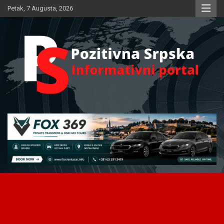
Skip
Petak, 7 Augusta, 2026
to
content
Informativni portal
Pozitivna Srpska