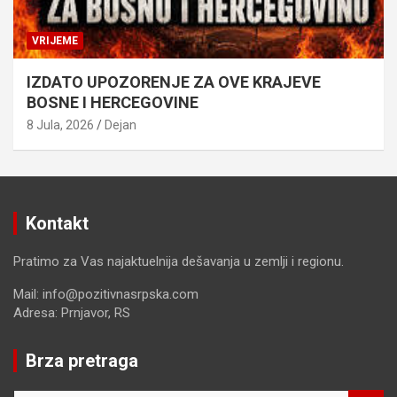
VRIJEME
IZDATO UPOZORENJE ZA OVE KRAJEVE
BOSNE I HERCEGOVINE
8 Jula, 2026
Dejan
Kontakt
Pratimo za Vas najaktuelnija dešavanja u zemlji i regionu.
Mail: info@pozitivnasrpska.com
Adresa: Prnjavor, RS
Brza pretraga