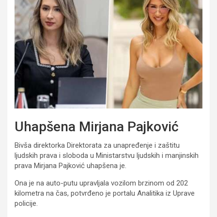
Uhapšena Mirjana Pajković
Bivša direktorka Direktorata za unapređenje i zaštitu
ljudskih prava i sloboda u Ministarstvu ljudskih i manjinskih
prava Mirjana Pajković uhapšena je.
Ona je na auto-putu upravljala vozilom brzinom od 202
kilometra na čas, potvrđeno je portalu Analitika iz Uprave
policije.