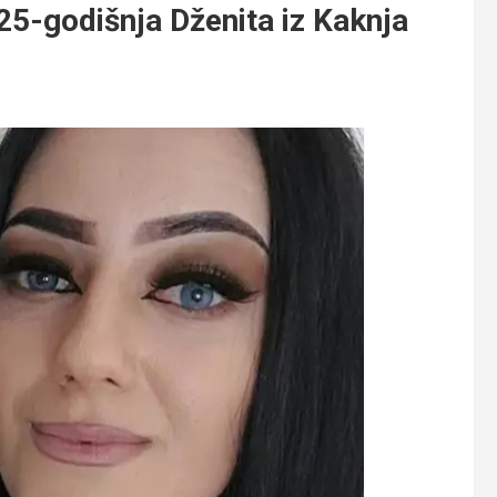
5-godišnja Dženita iz Kaknja