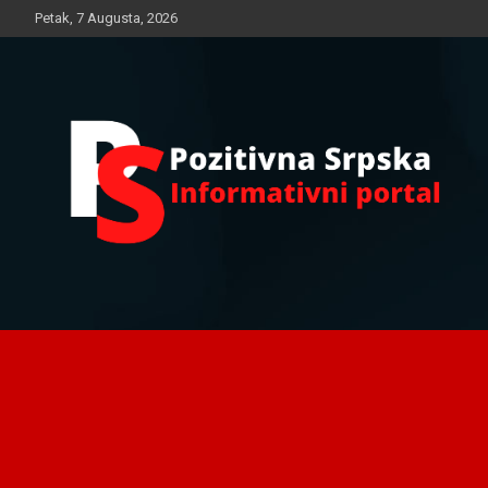
Skip
Petak, 7 Augusta, 2026
to
content
Informativni portal
Pozitivna Srpska