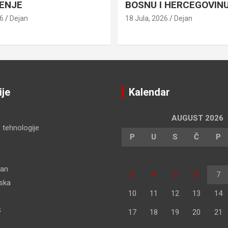
ENJE
BOSNU I HERCEGOVIN
26
Dejan
18 Jula, 2026
Dejan
ije
Kalendar
AUGUST 2026
 tehnologije
P
U
S
Č
P
dan
3
4
5
6
7
pska
10
11
12
13
14
S
17
18
19
20
21