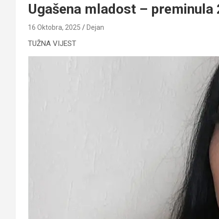
Ugašena mladost – preminula 2
16 Oktobra, 2025
Dejan
TUŽNA VIJEST