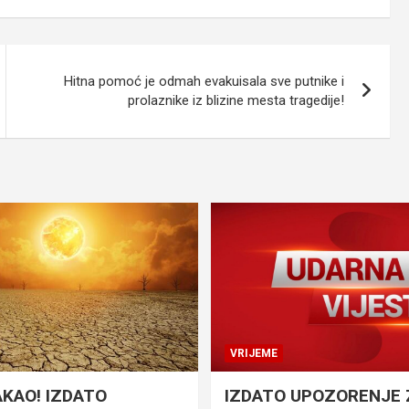
Hitna pomoć je odmah evakuisala sve putnike i
prolaznike iz blizine mesta tragedije!
VRIJEME
AKAO! IZDATO
IZDATO UPOZORENJE 