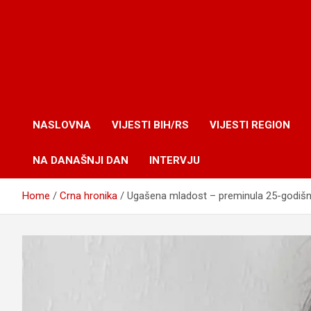
NASLOVNA
VIJESTI BIH/RS
VIJESTI REGION
NA DANAŠNJI DAN
INTERVJU
Home
Crna hronika
Ugašena mladost – preminula 25-godišnj