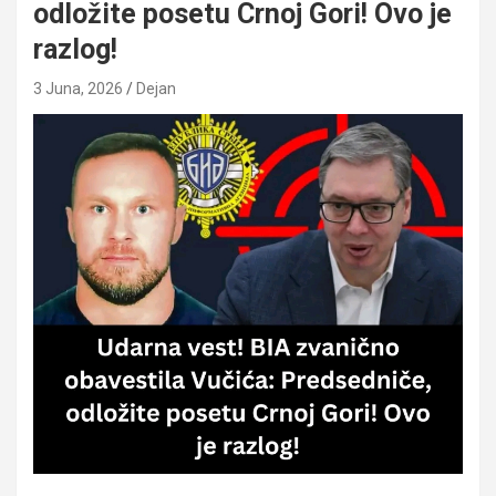
odložite posetu Crnoj Gori! Ovo je
razlog!
3 Juna, 2026
Dejan