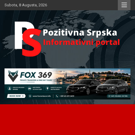
Skip
Subota, 8 Augusta, 2026
to
content
Informativni portal
Pozitivna Srpska