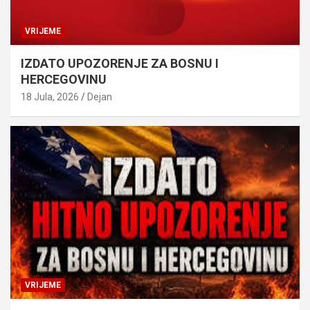
VRIJEME
IZDATO UPOZORENJE ZA BOSNU I
HERCEGOVINU
18 Jula, 2026
Dejan
VRIJEME