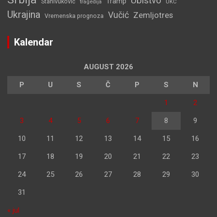
Ubistvo
Tramp
Stanivuković
tragedija
UKC
Ukrajina
Vučić
Zemljotres
Vremenska prognoza
Kalendar
AUGUST 2026
P
U
S
Č
P
S
N
1
2
3
4
5
6
7
8
9
10
11
12
13
14
15
16
17
18
19
20
21
22
23
24
25
26
27
28
29
30
31
« jul