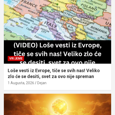
VRIJEME
Loše vesti iz Evrope, tiče se svih nas! Veliko
zlo će se desiti, svet za ovo nije spreman
1 Augusta, 2026
Dejan