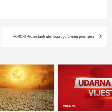
HOROR! Protestanti ubili suprugu bivšeg premijera
VRIJEME