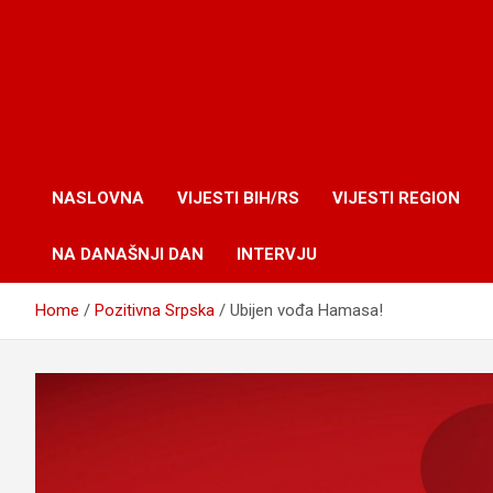
NASLOVNA
VIJESTI BIH/RS
VIJESTI REGION
NA DANAŠNJI DAN
INTERVJU
Home
Pozitivna Srpska
Ubijen vođa Hamasa!