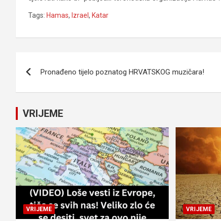
Tags:
Hamas
,
Izrael
,
Katar
Navigacija
Pronađeno tijelo poznatog HRVATSKOG muzičara!
članaka
VRIJEME
VRIJEME
VRIJEME