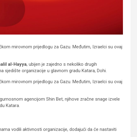
ričkom mirovnom prijedlogu za Gazu. Međutim, Izraelci su ovaj
alil al-Hayya
, ubijen je zajedno s nekoliko drugih
a sjedište organizacije u glavnom gradu Katara, Dohi.
ričkom mirovnom prijedlogu za Gazu. Međutim, Izraelci su ovaj
 sigurnosnom agencijom Shin Bet, njihove zračne snage izvele
du Katara.
a vodili aktivnosti organizacije, dodajući da će nastaviti