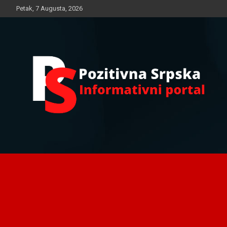
Skip
Petak, 7 Augusta, 2026
to
content
Informativni portal
Pozitivna Srpska