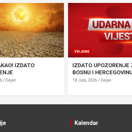
VRIJEME
AKAO! IZDATO
IZDATO UPOZORENJE 
ENJE
BOSNU I HERCEGOVIN
26
Dejan
18 Jula, 2026
Dejan
ije
Kalendar