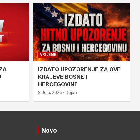
VRIJEME
ZA
IZDATO UPOZORENJE ZA OVE
U
KRAJEVE BOSNE I
HERCEGOVINE
8 Jula, 2026
Dejan
Novo