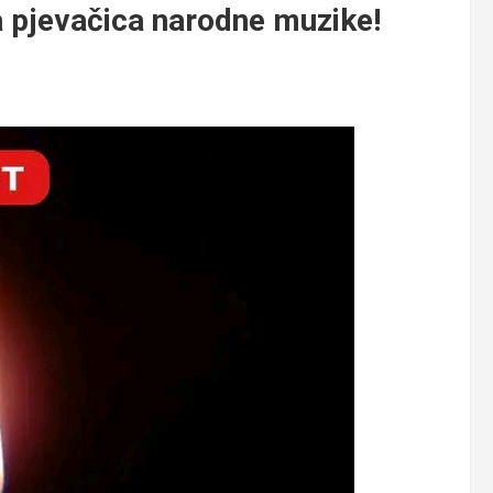
a pjevačica narodne muzike!