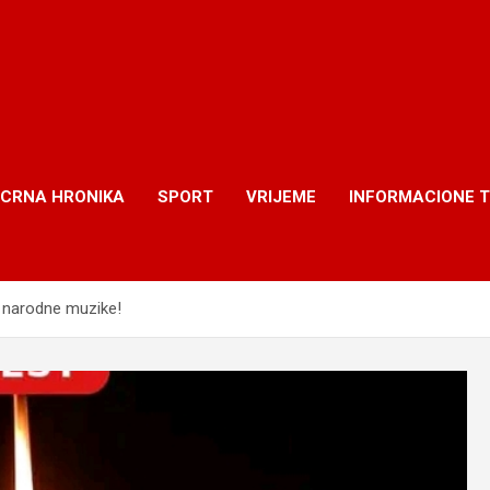
CRNA HRONIKA
SPORT
VRIJEME
INFORMACIONE 
a narodne muzike!