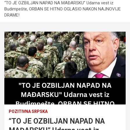
“TO JE OZBILJAN NAPAD NA MAĐARSKU” Udarna vest iz
Budimpešte, ORBAN SE HITNO OGLASIO NAKON NAJNOVIJE
DRAME!
POZITIVNA SRPSKA
“TO JE OZBILJAN NAPAD NA