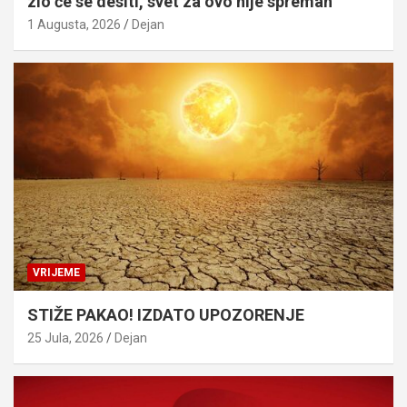
zlo će se desiti, svet za ovo nije spreman
1 Augusta, 2026
Dejan
VRIJEME
STIŽE PAKAO! IZDATO UPOZORENJE
25 Jula, 2026
Dejan