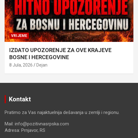
VRIJEME
IZDATO UPOZORENJE ZA OVE KRAJEVE
BOSNE I HERCEGOVINE
8 Jula, 2026
Dejan
Kontakt
Pratimo za Vas najaktuelnija dešavanja u zemlji i regionu.
Mail: info@pozitivnasrpska.com
Adresa: Prnjavor, RS