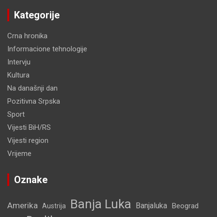
Kategorije
Crna hronika
Informacione tehnologije
Intervju
Kultura
Na današnji dan
Pozitivna Srpska
Sport
Vijesti BiH/RS
Vijesti region
Vrijeme
Oznake
Banja Luka
Amerika
Banjaluka
Beograd
Austrija