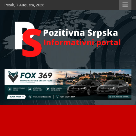
Skip
Petak, 7 Augusta, 2026
to
content
Informativni portal
Pozitivna Srpska