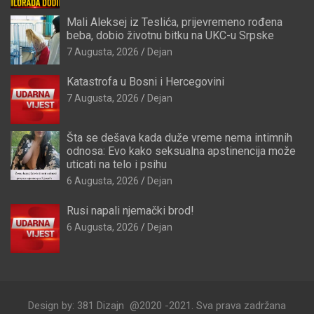
Mali Aleksej iz Teslića, prijevremeno rođena
beba, dobio životnu bitku na UKC-u Srpske
7 Augusta, 2026
Dejan
Katastrofa u Bosni i Hercegovini
7 Augusta, 2026
Dejan
Šta se dešava kada duže vreme nema intimnih
odnosa: Evo kako seksualna apstinencija može
uticati na telo i psihu
6 Augusta, 2026
Dejan
Rusi napali njemački brod!
6 Augusta, 2026
Dejan
Design by: 381 Dizajn @2020 -2021. Sva prava zadržana